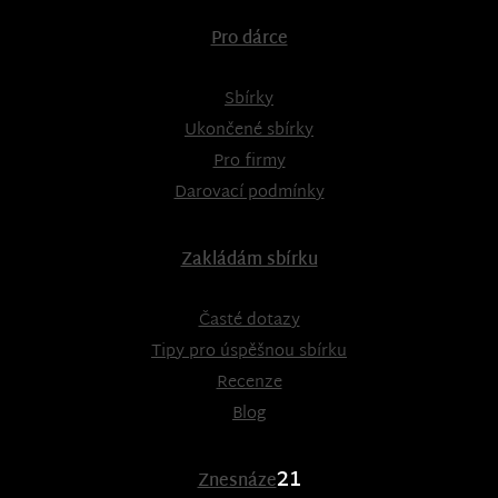
Pro dárce
Sbírky
Ukončené sbírky
Pro firmy
Darovací podmínky
Zakládám sbírku
Časté dotazy
Tipy pro úspěšnou sbírku
Recenze
Blog
21
Znesnáze