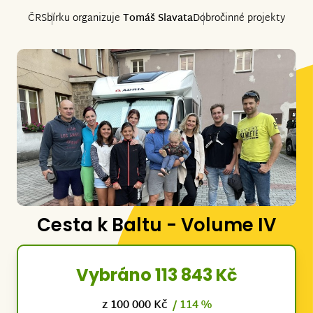
ČR
Sbírku organizuje
Tomáš Slavata
Dobročinné projekty
Cesta k Baltu - Volume IV
Vybráno 113 843 Kč
z 100 000 Kč
/ 114 %