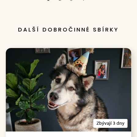
Poslední
DALŠÍ DOBROČINNÉ SBÍRKY
Zbývají 3 dny