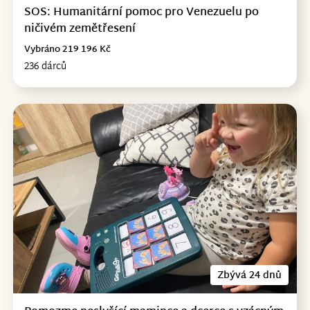
SOS: Humanitární pomoc pro Venezuelu po
ničivém zemětřesení
Vybráno 219 196 Kč
236 dárců
Zbývá 24 dnů