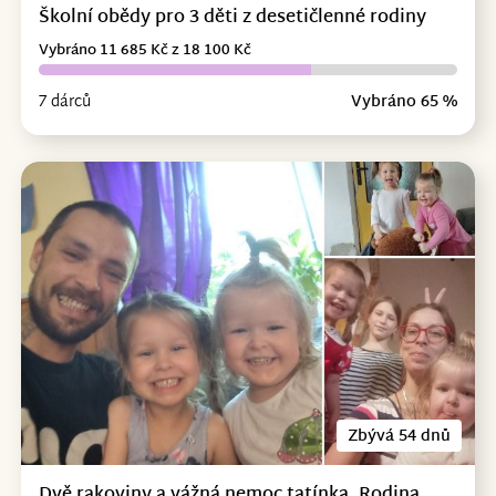
Školní obědy pro 3 děti z desetičlenné rodiny
Vybráno 11 685 Kč z 18 100 Kč
7 dárců
Vybráno 65 %
Zbývá 54 dnů
Dvě rakoviny a vážná nemoc tatínka. Rodina