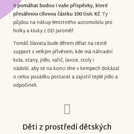
A
pomáhat budou i vaše příspěvky, které
přesáhnou cílovou částku 100 tisíc Kč
. Ty
půjdou na nákup 9místného automobilu pro
holky a kluky z DD Jaroměř.
Tomáš Slavata bude dětem dělat na cestě
support s velkým přívěsem, kde má náhradní
kola, stany, jídlo, vařič, lavice, stoly i
nádobí, aby se na konci dne v kempech dokázal
o celou posádku postarat a zajistil teplé jídlo a
odpočinek.
Děti z prostředí dětských