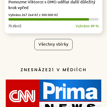
Pomozme Viktorce s DMO udělat další důležitý
krok vpřed
Vybráno 267 264 Kč z 300 000 Kč
70 dárců
Vybráno 89 %
Všechny sbírky
ZNESNÁZE21 V MÉDIÍCH