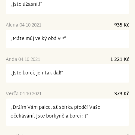
„Jste úžasní.!“
Alena 04.10.2021
935 Kč
„Máte můj velký obdiv!!!“
Anda 04.10.2021
1 221 Kč
„Jste borci, jen tak dal!“
Verča 04.10.2021
373 Kč
„Držím Vám palce, ať sbírka předčí Vaše
očekávání. Jste borkyně a borci :-)“