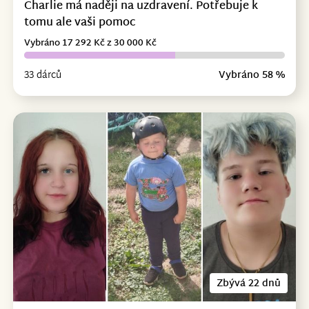
Charlie má naději na uzdravení. Potřebuje k
tomu ale vaši pomoc
Vybráno 17 292 Kč z 30 000 Kč
33 dárců
Vybráno 58 %
Zbývá 22 dnů