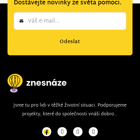
Dostávejte novinky ze světa pomoci.
Newsletter
*
Odeslat
Jsme tu pro lidi v těžké životní situaci. Podporujeme
projekty, které do společnosti vnáši dobro...