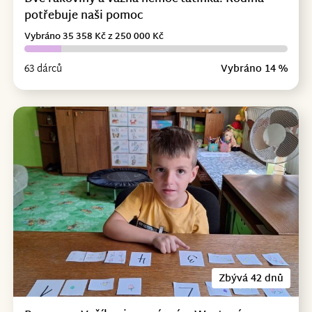
potřebuje naši pomoc
Vybráno 35 358 Kč z 250 000 Kč
63 dárců
Vybráno 14 %
Zbývá 42 dnů