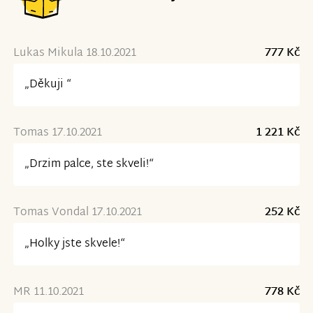
Lukas Mikula 18.10.2021
777 Kč
„Děkuji “
Tomas 17.10.2021
1 221 Kč
„Drzim palce, ste skveli!“
Tomas Vondal 17.10.2021
252 Kč
„Holky jste skvele!“
MR 11.10.2021
778 Kč