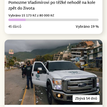
Pomozme Vladimírovi po těžké nehodě na kole
zpět do života
Vybráno 15 173 Kč z 80 000 Kč
45 dárců
Vybráno 19 %
Zbývá 54 dnů