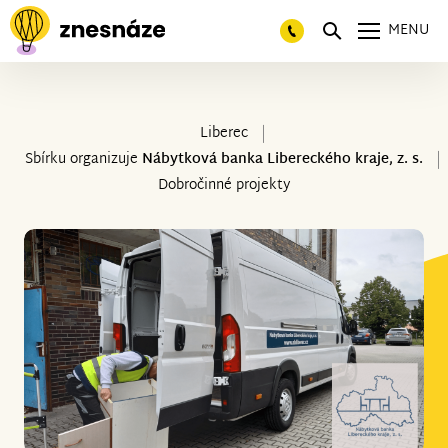
MENU
Liberec
Sbírku organizuje
Nábytková banka Libereckého kraje, z. s.
Dobročinné projekty