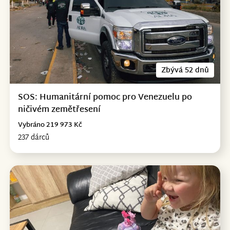
Zbývá 52 dnů
SOS: Humanitární pomoc pro Venezuelu po
ničivém zemětřesení
Vybráno 219 973 Kč
237 dárců