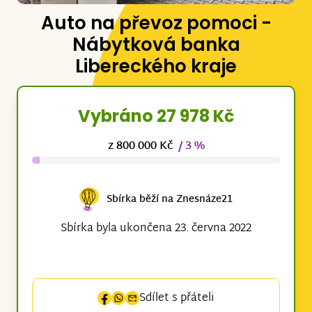
Auto na převoz pomoci -
Nábytková banka
Libereckého kraje
Vybráno 27 978 Kč
z 800 000 Kč
/ 3 %
Sbírka běží na Znesnáze21
Sbírka byla ukončena 23. června 2022
Sdílet s přáteli