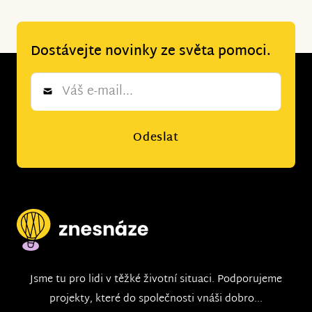
Dostávejte novinky ze světa pomoci.
Newsletter
*
Odeslat
Jsme tu pro lidi v těžké životní situaci. Podporujeme
projekty, které do společnosti vnáši dobro...