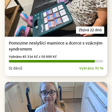
Zbývá 22 dnů
Pomozme neslyšící mamince a dcerce s vzácným
syndromem
Vybráno 45 316 Kč z 50 000 Kč
52 dárců
Vybráno 91 %