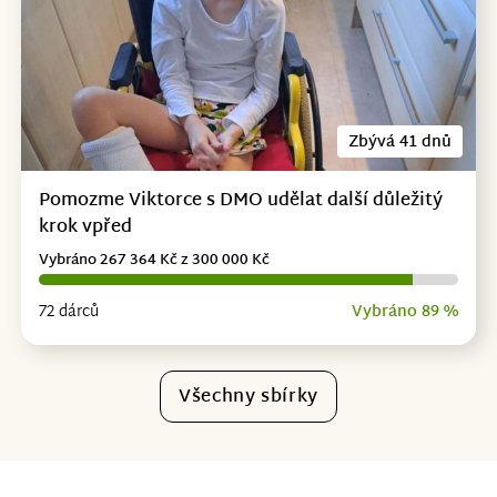
Zbývá 41 dnů
Pomozme Viktorce s DMO udělat další důležitý
krok vpřed
Vybráno 267 364 Kč z 300 000 Kč
72 dárců
Vybráno 89 %
Všechny sbírky