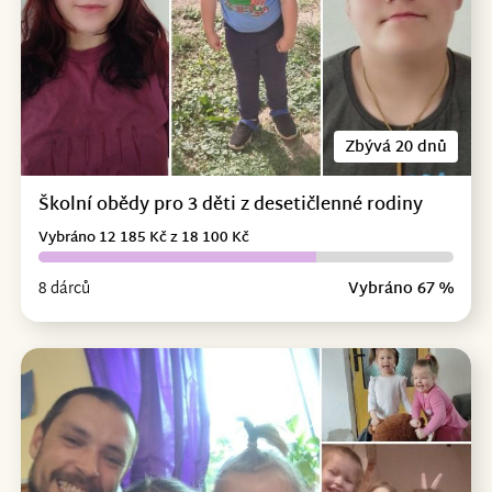
Zbývá 20 dnů
Školní obědy pro 3 děti z desetičlenné rodiny
Vybráno 12 185 Kč z 18 100 Kč
8 dárců
Vybráno 67 %