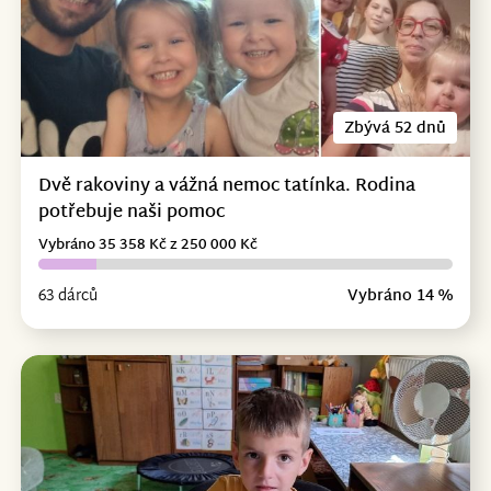
Zbývá 52 dnů
Dvě rakoviny a vážná nemoc tatínka. Rodina
potřebuje naši pomoc
Vybráno 35 358 Kč z 250 000 Kč
63 dárců
Vybráno 14 %