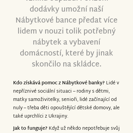
d
odávky umožní naší
Nábytkové bance předat více
lidem v nouzi tolik potřebný
nábytek a vybavení
domácností, které by jinak
skončilo na skládce.
Kdo získává pomoc z Nábytkové banky?
Lidé v
nepříznivé sociální situaci – rodiny s dětmi,
matky samoživitelky, senioři, lidé začínající od
nuly – třeba děti opouštějící dětské domovy, ale
také uprchlíci z Ukrajiny.
Jak to funguje?
Když už někdo nepotřebuje svůj