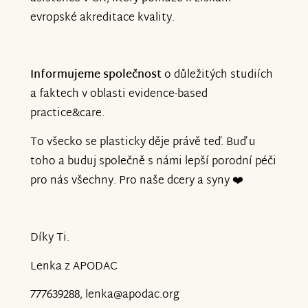
evropské akreditace kvality.
Informujeme společnost
o důležitých studiích
a faktech v oblasti evidence-based
practice&care.
To všecko se plasticky děje právě teď. Buď u
toho a buduj společně s námi lepší porodní péči
pro nás všechny. Pro naše dcery a syny ❤️
Díky Ti.
Lenka z APODAC
777639288, lenka@apodac.org