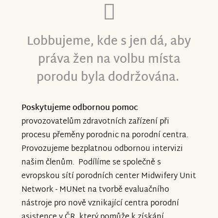
Lobbujeme, kde s jen dá, aby
práva žen na volbu místa
porodu byla dodržována.
Poskytujeme odbornou pomoc
provozovatelům zdravotních zařízení při
procesu přeměny porodnic na porodní centra.
Provozujeme bezplatnou odbornou intervizi
našim členům. Podílíme se společně s
evropskou sítí porodních center Midwifery Unit
Network - MUNet na tvorbě evaluačního
nástroje pro nově vznikající centra porodní
asistence v ČR, který pomůže k získání