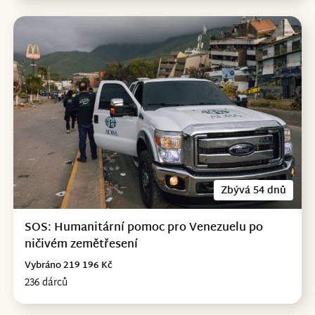
Zbývá 54 dnů
SOS: Humanitární pomoc pro Venezuelu po
ničivém zemětřesení
Vybráno 219 196 Kč
236 dárců