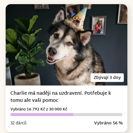
Zbývají 3 dny
Charlie má naději na uzdravení. Potřebuje k
tomu ale vaši pomoc
Vybráno 16 792 Kč z 30 000 Kč
32 dárců
Vybráno 56 %