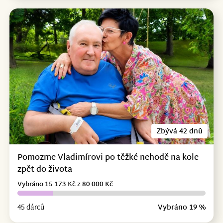
Zbývá 42 dnů
Pomozme Vladimírovi po těžké nehodě na kole
zpět do života
Vybráno 15 173 Kč z 80 000 Kč
45 dárců
Vybráno 19 %