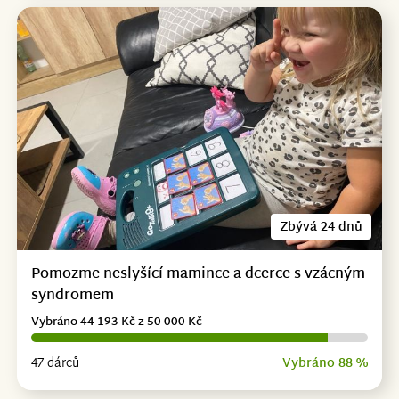
Zbývá 24 dnů
Pomozme neslyšící mamince a dcerce s vzácným
syndromem
Vybráno 44 193 Kč z 50 000 Kč
47 dárců
Vybráno 88 %