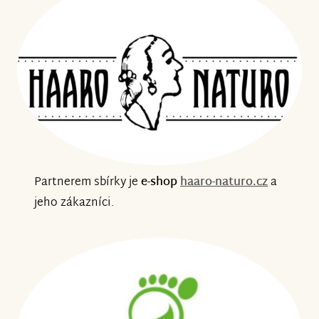
Partnerem sbírky je
e-shop
haaro-naturo.cz
a
jeho zákazníci.