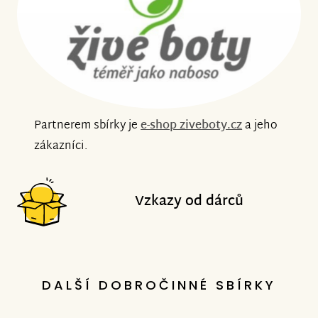
Partnerem sbírky je
e-shop ziveboty.cz
a jeho
zákazníci.
Vzkazy od dárců
DALŠÍ DOBROČINNÉ SBÍRKY