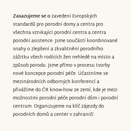
Zasazujeme se o
zavedení Evropských
standardů pro porodní domy a centra pro
všechna vznikající porodní centra a centra
porodní asistence. Jsme součástí koordinované
snahy o zlepšení a zkvalitnění porodního
zážitku všech rodících žen nehledě na místo a
způsob porodu. Jsme přímo v procesu tvorby
nové koncepce porodní péče. Účastníme se
mezinárodních odborných konferencí a
přivážíme do ČR know-how ze zemí, kde je mezi
možnostmi porodní péče porodní dům i porodní
centrum. Organizujeme na klíč zájezdy do
porodních domů a center v zahraničí.