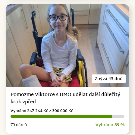
Zbývá 43 dnů
Pomozme Viktorce s DMO udělat další důležitý
krok vpřed
Vybráno 267 264 Kč z 300 000 Kč
70 dárců
Vybráno 89 %