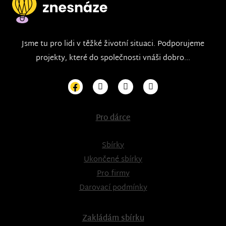
Jsme tu pro lidi v těžké životní situaci. Podporujeme
projekty, které do společnosti vnáši dobro...
Pro dárce
Sbírky
Ukončené sbírky
Pro firmy
Darovací podmínky
Zakládám sbírku