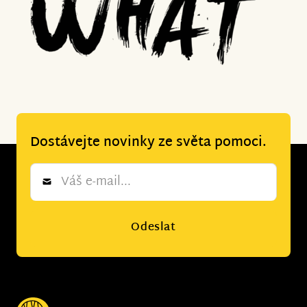
Dostávejte novinky ze světa pomoci.
Newsletter
*
Odeslat