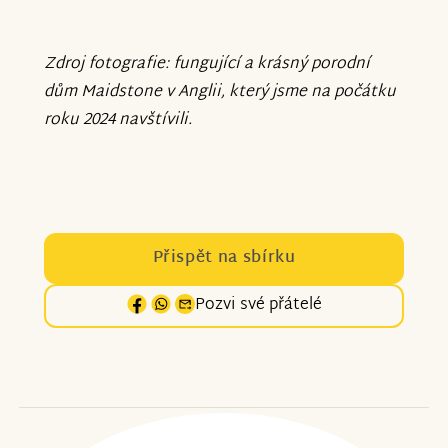
Zdroj fotografie: fungující a krásný porodní
dům Maidstone v Anglii, který jsme na počátku
roku 2024 navštívili.
Přispět na sbírku
Pozvi své přátelé