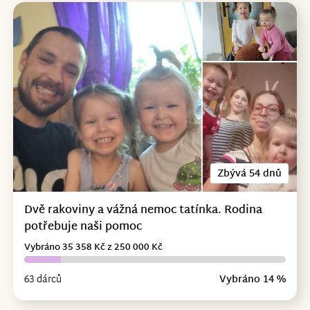
Zbývá 54 dnů
Dvě rakoviny a vážná nemoc tatínka. Rodina
potřebuje naši pomoc
Vybráno 35 358 Kč z 250 000 Kč
63 dárců
Vybráno 14 %