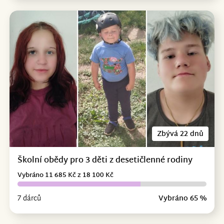
Zbývá 22 dnů
Školní obědy pro 3 děti z desetičlenné rodiny
Vybráno 11 685 Kč z 18 100 Kč
7 dárců
Vybráno 65 %