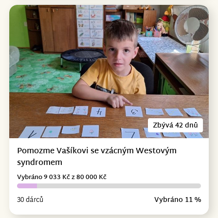
Zbývá 42 dnů
Pomozme Vašíkovi se vzácným Westovým
syndromem
Vybráno 9 033 Kč z 80 000 Kč
30 dárců
Vybráno 11 %