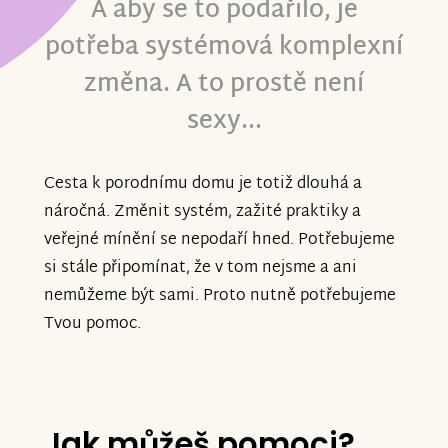
A aby se to podařilo, je
potřeba systémová komplexní
změna. A to prostě není
sexy...
Cesta k porodnímu domu je totiž dlouhá a
náročná. Změnit systém, zažité praktiky a
veřejné mínění se nepodaří hned. Potřebujeme
si stále připomínat, že v tom nejsme a ani
nemůžeme být sami. Proto nutně potřebujeme
Tvou pomoc.
Jak můžeš pomoci?