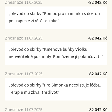
Znesnáze 11.07.2025
-82 042 Kč
„převod do sbírky "Pomoc pro maminku s dcerou
po tragické ztrátě tatínka“
Znesnáze 11.07.2025
-82 042 Kč
„převod do sbírky "Kmenové buňky Violku
neuvěřitelně posunuly. Pomůžeme jí pokračovat! “
Znesnáze 11.07.2025
-82 042 Kč
„převod do sbírky "Pro Šimonka neexistuje léčba.
Terapie mu zkvalitní život“
Znesnáze 11.07.2025
-82 042 Kč