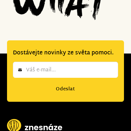
Dostávejte novinky ze světa pomoci.
Newsletter
*
Odeslat