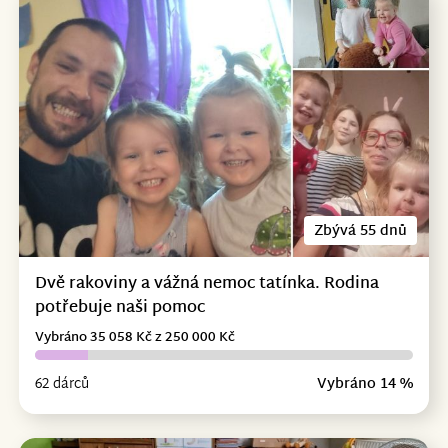
Zbývá 55 dnů
Dvě rakoviny a vážná nemoc tatínka. Rodina
potřebuje naši pomoc
Vybráno 35 058 Kč z 250 000 Kč
62 dárců
Vybráno 14 %