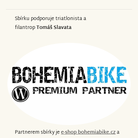
Sbírku podporuje triatlonista a
filantrop
Tomáš Slavata
Partnerem sbírky je
e-shop bohemiabike.cz
a