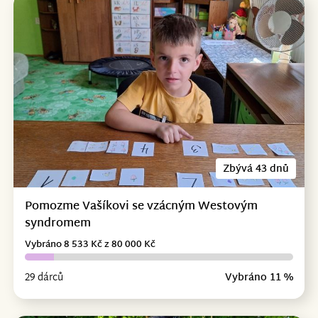
Zbývá 43 dnů
Pomozme Vašíkovi se vzácným Westovým
syndromem
Vybráno 8 533 Kč z 80 000 Kč
29 dárců
Vybráno 11 %