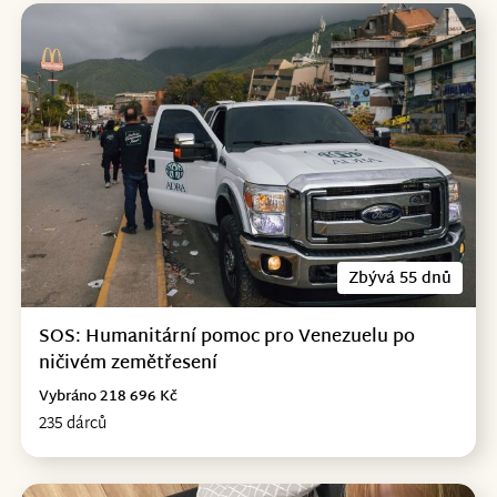
Zbývá 55 dnů
SOS: Humanitární pomoc pro Venezuelu po
ničivém zemětřesení
Vybráno 218 696 Kč
235 dárců