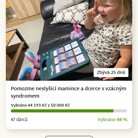
Zbývá 25 dnů
Pomozme neslyšící mamince a dcerce s vzácným
syndromem
Vybráno 44 193 Kč z 50 000 Kč
47 dárců
Vybráno 88 %