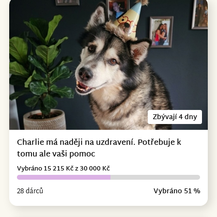
Zbývají 4 dny
Charlie má naději na uzdravení. Potřebuje k
tomu ale vaši pomoc
Vybráno 15 215 Kč z 30 000 Kč
28 dárců
Vybráno 51 %