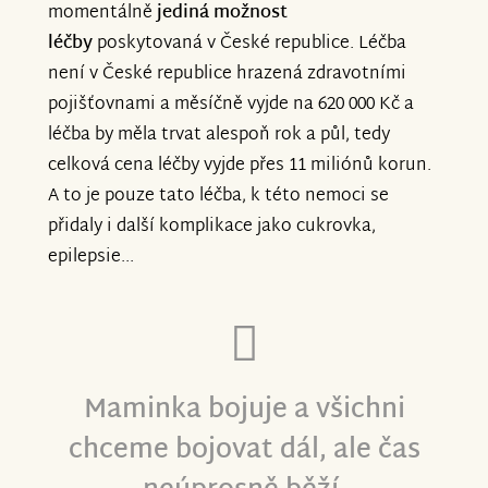
momentálně
jediná možnost
léčby
poskytovaná v České republice. Léčba
není v České republice hrazená zdravotními
pojišťovnami a měsíčně vyjde na 620 000 Kč a
léčba by měla trvat alespoň rok a půl, tedy
celková cena léčby vyjde přes 11 miliónů korun.
A to je pouze tato léčba, k této nemoci se
přidaly i další komplikace jako cukrovka,
epilepsie...
Maminka bojuje a všichni
chceme bojovat dál, ale čas