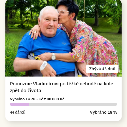
Zbývá 43 dnů
Pomozme Vladimírovi po těžké nehodě na kole
zpět do života
Vybráno 14 285 Kč z 80 000 Kč
44 dárců
Vybráno 18 %