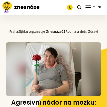
MENU
Praha
Sbírku organizuje
Znesnáze21
Rodina a děti, Zdraví
Agresivní nádor na mozku: