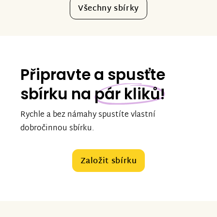
Všechny sbírky
Připravte a spusťte
sbírku na
pár kliků!
Rychle a bez námahy spustíte vlastní
dobročinnou sbírku.
Založit sbírku