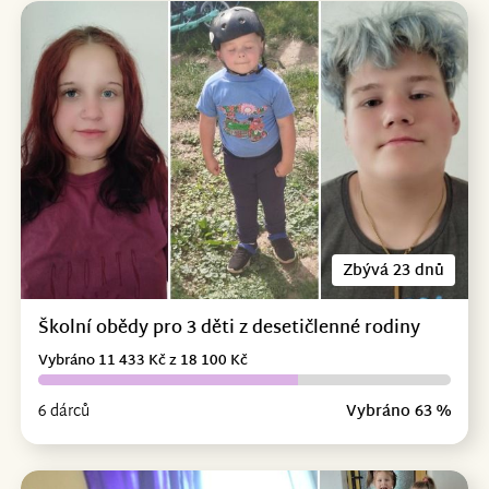
Zbývá 23 dnů
Školní obědy pro 3 děti z desetičlenné rodiny
Vybráno 11 433 Kč z 18 100 Kč
6 dárců
Vybráno 63 %