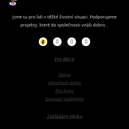
Jsme tu pro lidi v těžké životní situaci. Podporujeme
projekty, které do společnosti vnáši dobro...
Pro dárce
Sbírky
Ukončené sbírky
Pro firmy
Darovací podmínky
Zakládám sbírku