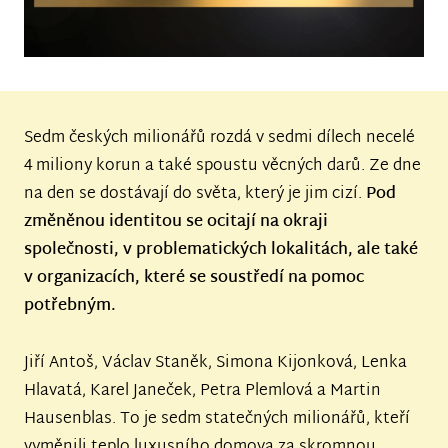
Sedm českých milionářů rozdá v sedmi dílech necelé
4 miliony korun a také spoustu věcných darů. Ze dne
na den se dostávají do světa, který je jim cizí.
Pod
změněnou identitou se ocitají na okraji
společnosti, v problematických lokalitách, ale také
v organizacích, které se soustředí na pomoc
potřebným.
Jiří Antoš, Václav Staněk, Simona Kijonková, Lenka
Hlavatá, Karel Janeček, Petra Plemlová a Martin
Hausenblas. To je sedm statečných milionářů, kteří
vyměnili teplo luxusního domova za skromnou