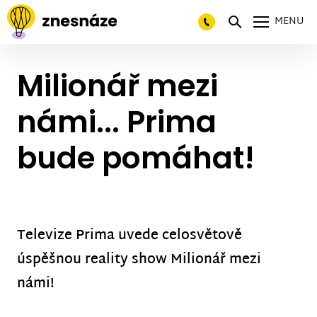
MENU
Milionář mezi
námi... Prima
bude pomáhat!
Televize Prima uvede celosvětově
úspěšnou reality show Milionář mezi
námi!