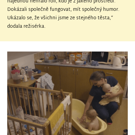
najednou nehrálo roli, kdo je z jakého prostředí.
Dokázali společně fungovat, mít společný humor.
Ukázalo se, že všichni jsme ze stejného těsta,“
dodala režisérka.