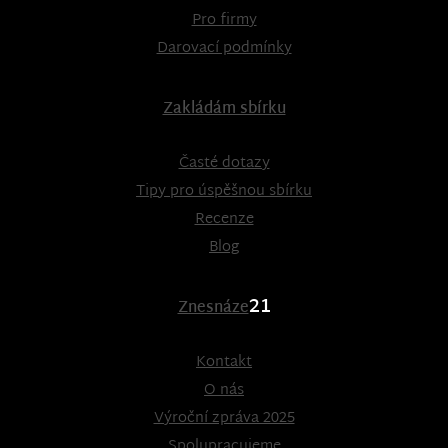
Pro firmy
Darovací podmínky
Zakládám sbírku
Časté dotazy
Tipy pro úspěšnou sbírku
Recenze
Blog
21
Znesnáze
Kontakt
O nás
Výroční zpráva 2025
Spolupracujeme