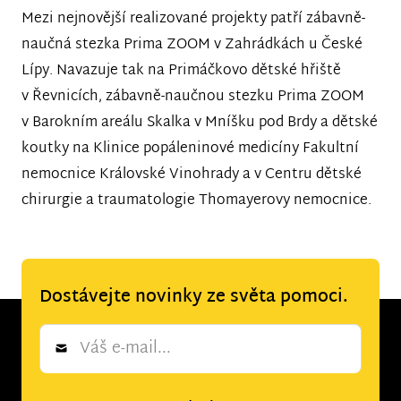
Mezi nejnovější realizované projekty patří zábavně-
naučná stezka Prima ZOOM v Zahrádkách u České
Lípy. Navazuje tak na Primáčkovo dětské hřiště
v Řevnicích, zábavně-naučnou stezku Prima ZOOM
v Barokním areálu Skalka v Mníšku pod Brdy a dětské
koutky na Klinice popáleninové medicíny Fakultní
nemocnice Královské Vinohrady a v Centru dětské
chirurgie a traumatologie Thomayerovy nemocnice.
Dostávejte novinky ze světa pomoci.
Newsletter
*