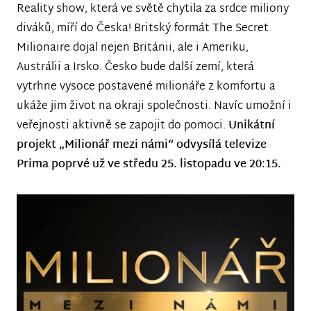
Reality show, která ve světě chytila za srdce miliony
diváků, míří do Česka! Britský formát The Secret
Milionaire dojal nejen Británii, ale i Ameriku,
Austrálii a Irsko. Česko bude další zemí, která
vytrhne vysoce postavené milionáře z komfortu a
ukáže jim život na okraji společnosti. Navíc umožní i
veřejnosti aktivně se zapojit do pomoci.
Unikátní
projekt „Milionář mezi námi“ odvysílá televize
Prima poprvé už ve středu 25. listopadu ve 20:15.