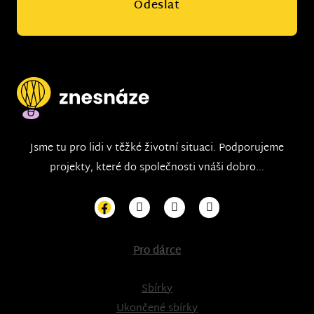
Odeslat
Jsme tu pro lidi v těžké životní situaci. Podporujeme
projekty, které do společnosti vnáši dobro...
Pro dárce
Sbírky
Ukončené sbírky