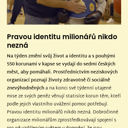
Pravou identitu milionářů nikdo
nezná
Na týden změní svůj život a identitu a s pouhými
550 korunami v kapse se vydají do sedmi českých
měst, aby pomáhali. Prostřednictvím neziskových
organizací poznají životy zdravotně či sociálně
znevýhodněných
a na konci své týdenní utajené
mise ze svých peněz věnují statisíce korun těm, kteří
podle jejich vlastního uvážení pomoc potřebují.
Pravou identitu milionářů nikdo nezná. Dobročinné
organizace milionářům zprostředkovávají spojení s