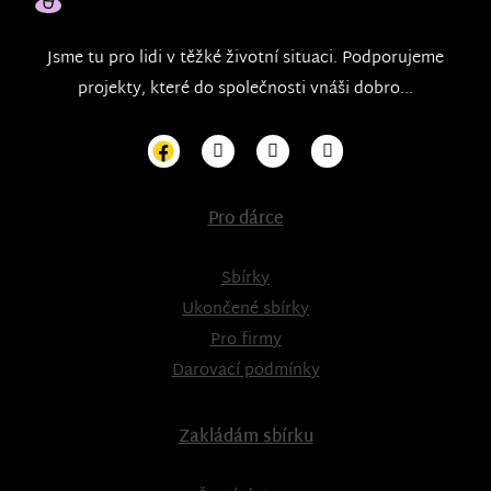
Jsme tu pro lidi v těžké životní situaci. Podporujeme
projekty, které do společnosti vnáši dobro...
Pro dárce
Sbírky
Ukončené sbírky
Pro firmy
Darovací podmínky
Zakládám sbírku