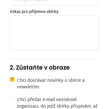
Vzkaz pro příjemce sbírky
2. Zůstaňte v obraze
Chci dostávat novinky o sbírce a
newsletter.
Chci předat e-mail neziskové
organizaci, do jejíž sbírky přispívám, ať