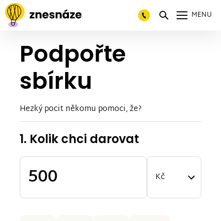
MENU
Podpořte
sbírku
Hezký pocit někomu pomoci, že?
1. Kolik chci darovat
Kč