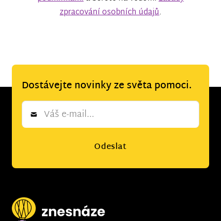
zpracování osobních údajů
.
Dostávejte novinky ze světa pomoci.
Newsletter
*
Odeslat