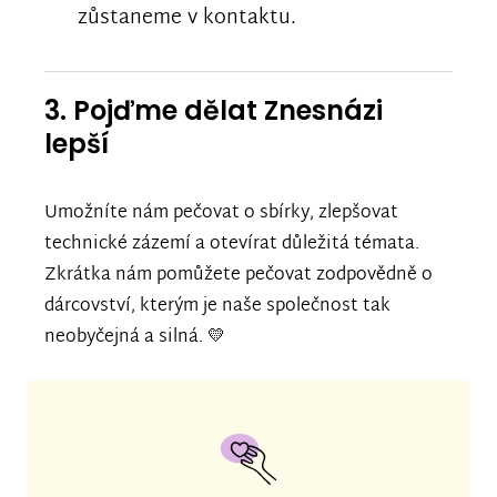
zůstaneme v kontaktu.
3. Pojďme dělat Znesnázi
lepší
Umožníte nám pečovat o sbírky, zlepšovat
technické zázemí a otevírat důležitá témata.
Zkrátka nám pomůžete pečovat zodpovědně o
dárcovství, kterým je naše společnost tak
neobyčejná a silná. 💛