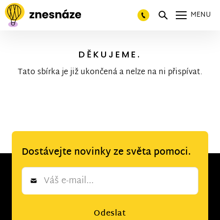
MENU
DĚKUJEME.
Tato sbírka je již ukončená a nelze na ni přispívat.
Dostávejte novinky ze světa pomoci.
Newsletter
*
Odeslat