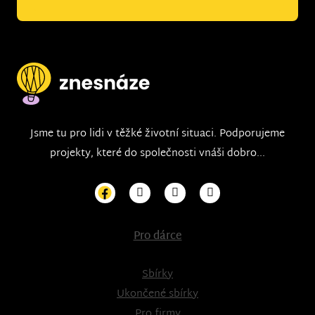
Jsme tu pro lidi v těžké životní situaci. Podporujeme
projekty, které do společnosti vnáši dobro...
Pro dárce
Sbírky
Ukončené sbírky
Pro firmy