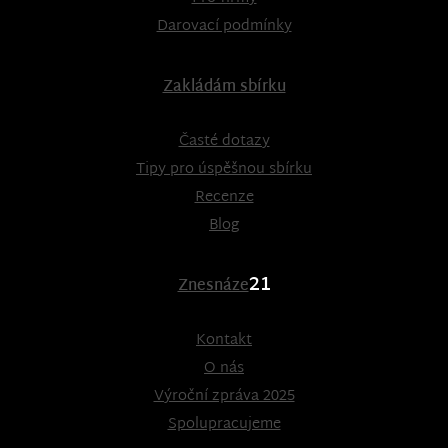
Darovací podmínky
Zakládám sbírku
Časté dotazy
Tipy pro úspěšnou sbírku
Recenze
Blog
21
Znesnáze
Kontakt
O nás
Výroční zpráva 2025
Spolupracujeme