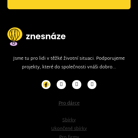
Jsme tu pro lidi v těžké životní situaci. Podporujeme
projekty, které do společnosti vnáši dobro...
Pro dárce
Sbírky
Ukončené sbírky
Pro firmy