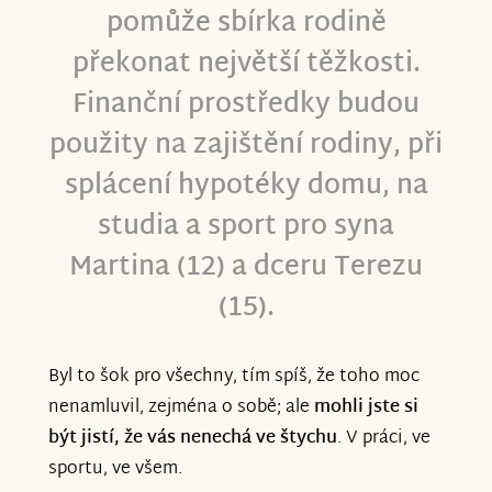
pomůže sbírka rodině
překonat největší těžkosti.
Finanční prostředky budou
použity na zajištění rodiny, při
splácení hypotéky domu, na
studia a sport pro syna
Martina (12) a dceru Terezu
(15).
Byl to šok pro všechny, tím spíš, že toho moc
nenamluvil, zejména o sobě; ale
mohli jste si
být jistí, že vás nenechá ve štychu
. V práci, ve
sportu, ve všem.