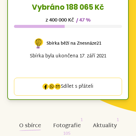
Vybráno 188 065 Kč
z 400 000 Kč
/ 47 %
Sbírka běží na Znesnáze21
Sbírka byla ukončena 17. září 2021
Sdílet s přáteli
1
1
O sbírce
Fotografie
Aktuality
105