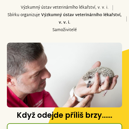
Výzkumný ústav veterinárního lékařství, v. v. i.
Sbírku organizuje
Výzkumný ústav veterinárního lékařství,
v. v. i.
Samoživitelé
Když odejde příliš brzy......