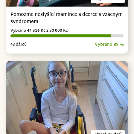
Pomozme neslyšící mamince a dcerce s vzácným
syndromem
Vybráno 44 316 Kč z 50 000 Kč
48 dárců
Vybráno 89 %