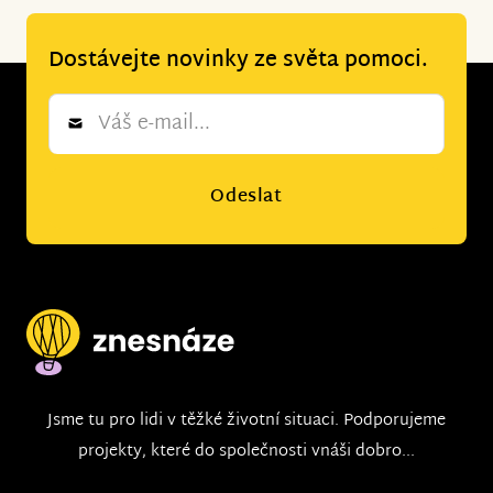
Dostávejte novinky ze světa pomoci.
Newsletter
*
Odeslat
Jsme tu pro lidi v těžké životní situaci. Podporujeme
projekty, které do společnosti vnáši dobro...