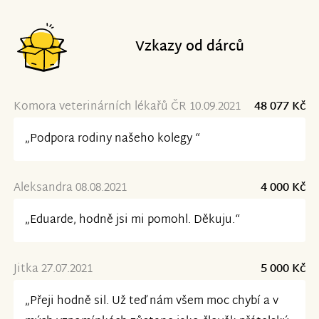
Vzkazy od dárců
Komora veterinárních lékařů ČR 10.09.2021
48 077 Kč
„Podpora rodiny našeho kolegy “
Aleksandra 08.08.2021
4 000 Kč
„Eduarde, hodně jsi mi pomohl. Děkuju.“
Jitka 27.07.2021
5 000 Kč
„Přeji hodně sil. Už teď nám všem moc chybí a v