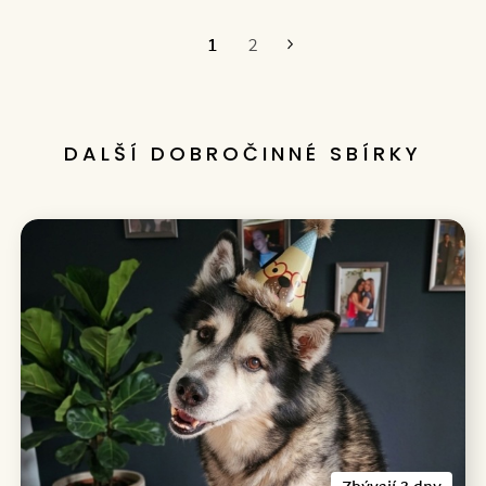
1
2
Poslední
DALŠÍ DOBROČINNÉ SBÍRKY