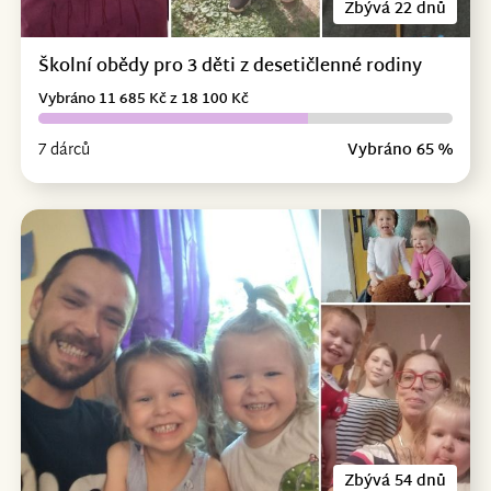
Zbývá 22 dnů
Školní obědy pro 3 děti z desetičlenné rodiny
Vybráno 11 685 Kč z 18 100 Kč
7 dárců
Vybráno 65 %
Zbývá 54 dnů