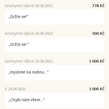
Anonymní dárce 30.06.2021
778 Kč
„Držte se!“
Anonymní dárce 26.06.2021
500 Kč
„Držte se! “
Anonymní dárce 25.06.2021
1 000 Kč
„myslime na rodinu...“
K 24.06.2021
1 000 Kč
„Chybí nám všem...“