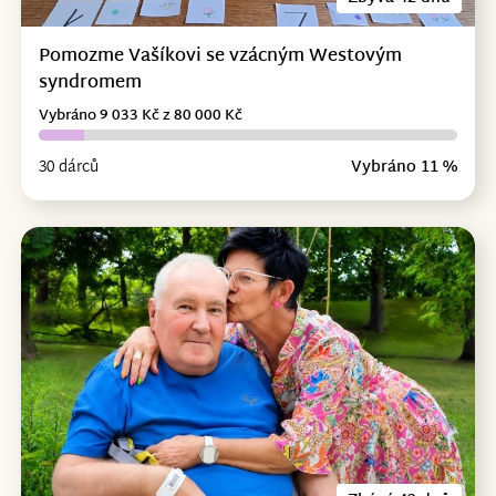
Pomozme Vašíkovi se vzácným Westovým
syndromem
Vybráno 9 033 Kč z 80 000 Kč
30 dárců
Vybráno 11 %