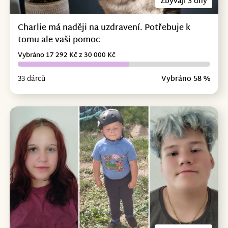
Zbývají 3 dny
Charlie má naději na uzdravení. Potřebuje k
tomu ale vaši pomoc
Vybráno 17 292 Kč z 30 000 Kč
33 dárců
Vybráno 58 %