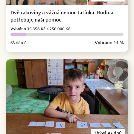
Dvě rakoviny a vážná nemoc tatínka. Rodina
potřebuje naši pomoc
Vybráno 35 358 Kč z 250 000 Kč
63 dárců
Vybráno 14 %
Zbývá 42 dnů