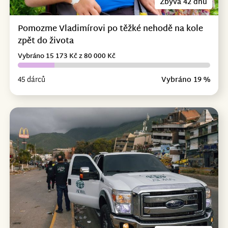
Zbývá 42 dnů
Pomozme Vladimírovi po těžké nehodě na kole
zpět do života
Vybráno 15 173 Kč z 80 000 Kč
45 dárců
Vybráno 19 %