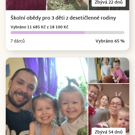
Zbývá 22 dnů
Školní obědy pro 3 děti z desetičlenné rodiny
Vybráno 11 685 Kč z 18 100 Kč
7 dárců
Vybráno 65 %
Zbývá 54 dnů