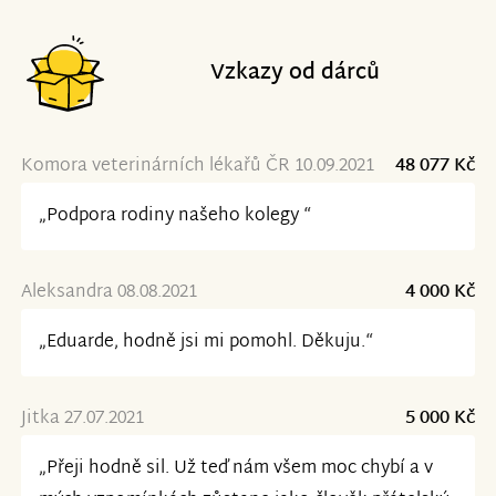
Vzkazy od dárců
Komora veterinárních lékařů ČR 10.09.2021
48 077 Kč
„Podpora rodiny našeho kolegy “
Aleksandra 08.08.2021
4 000 Kč
„Eduarde, hodně jsi mi pomohl. Děkuju.“
Jitka 27.07.2021
5 000 Kč
„Přeji hodně sil. Už teď nám všem moc chybí a v