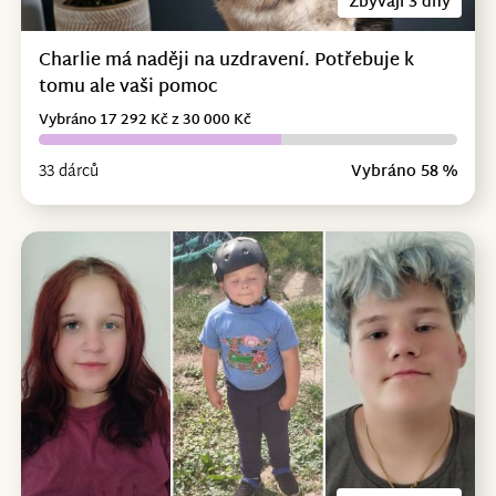
Zbývají 3 dny
Charlie má naději na uzdravení. Potřebuje k
tomu ale vaši pomoc
Vybráno 17 292 Kč z 30 000 Kč
33 dárců
Vybráno 58 %