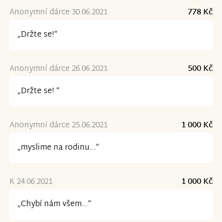
Anonymní dárce 30.06.2021
778 Kč
„Držte se!“
Anonymní dárce 26.06.2021
500 Kč
„Držte se! “
Anonymní dárce 25.06.2021
1 000 Kč
„myslime na rodinu...“
K 24.06.2021
1 000 Kč
„Chybí nám všem...“