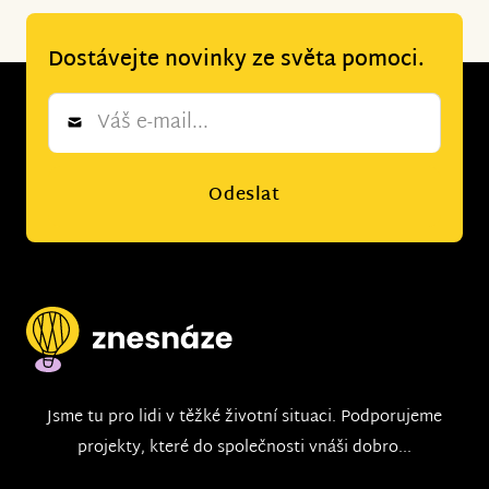
Dostávejte novinky ze světa pomoci.
Newsletter
*
Odeslat
Jsme tu pro lidi v těžké životní situaci. Podporujeme
projekty, které do společnosti vnáši dobro...