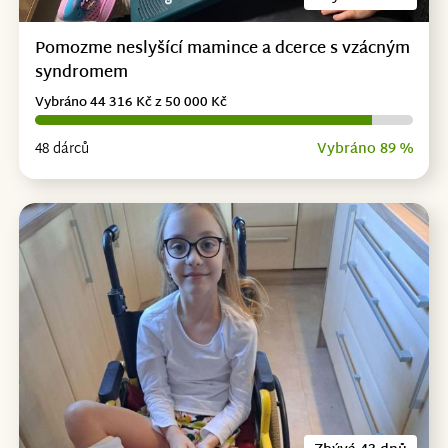
Pomozme neslyšící mamince a dcerce s vzácným
syndromem
Vybráno 44 316 Kč z 50 000 Kč
48 dárců
Vybráno 89 %