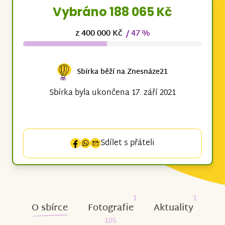
Vybráno 188 065 Kč
z 400 000 Kč
/ 47 %
Sbírka běží na Znesnáze21
Sbírka byla ukončena 17. září 2021
Sdílet s přáteli
1
1
O sbírce
Fotografie
Aktuality
105