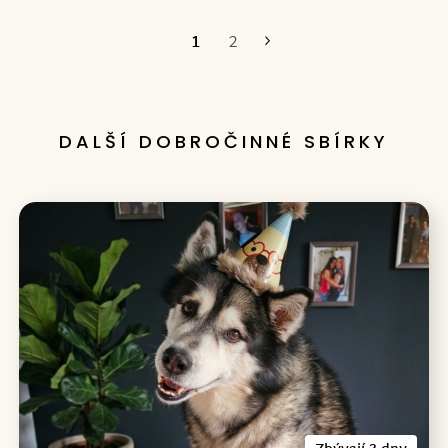
1
2
Poslední
DALŠÍ DOBROČINNÉ SBÍRKY