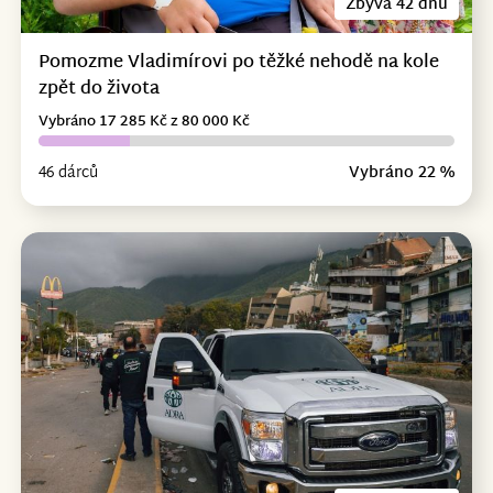
Zbývá 42 dnů
Pomozme Vladimírovi po těžké nehodě na kole
zpět do života
Vybráno 17 285 Kč z 80 000 Kč
46 dárců
Vybráno 22 %