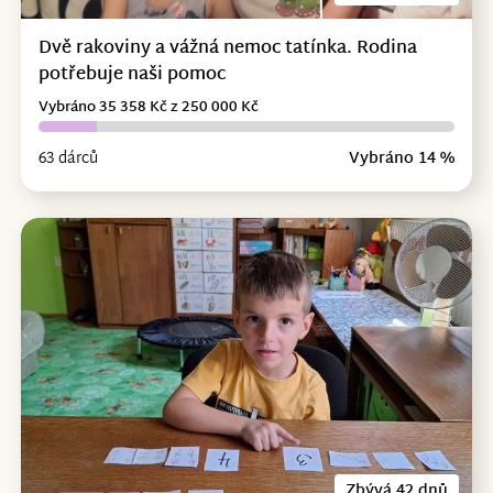
Dvě rakoviny a vážná nemoc tatínka. Rodina
potřebuje naši pomoc
Vybráno 35 358 Kč z 250 000 Kč
63 dárců
Vybráno 14 %
Zbývá 42 dnů