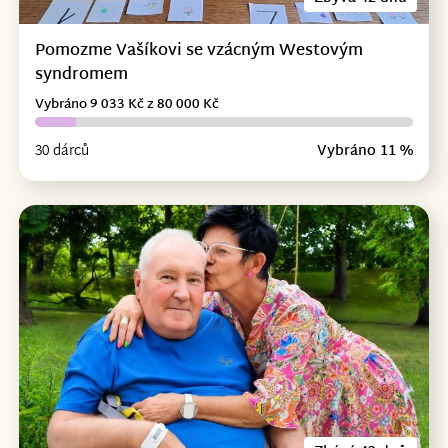
Pomozme Vašíkovi se vzácným Westovým
syndromem
Vybráno 9 033 Kč z 80 000 Kč
30 dárců
Vybráno 11 %