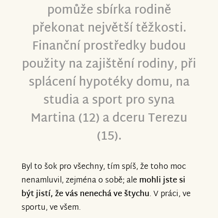
pomůže sbírka rodině
překonat největší těžkosti.
Finanční prostředky budou
použity na zajištění rodiny, při
splácení hypotéky domu, na
studia a sport pro syna
Martina (12) a dceru Terezu
(15).
Byl to šok pro všechny, tím spíš, že toho moc
nenamluvil, zejména o sobě; ale
mohli jste si
být jistí, že vás nenechá ve štychu
. V práci, ve
sportu, ve všem.