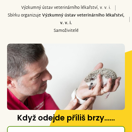
Výzkumný ústav veterinárního lékařství, v. v. i.
Sbírku organizuje
Výzkumný ústav veterinárního lékařství,
v. v. i.
Samoživitelé
Když odejde příliš brzy......