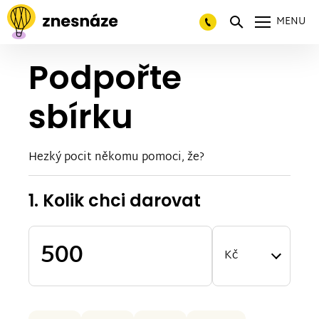
MENU
Podpořte
sbírku
Hezký pocit někomu pomoci, že?
1. Kolik chci darovat
Kč