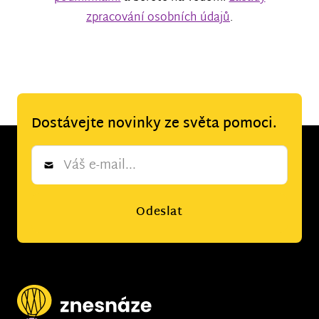
zpracování osobních údajů
.
Dostávejte novinky ze světa pomoci.
Newsletter
*
Odeslat