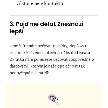
zůstaneme v kontaktu.
3. Pojďme dělat Znesnázi
lepší
Umožníte nám pečovat o sbírky, zlepšovat
technické zázemí a otevírat důležitá témata.
Zkrátka nám pomůžete pečovat zodpovědně o
dárcovství, kterým je naše společnost tak
neobyčejná a silná. 💛