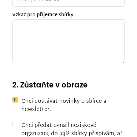
Vzkaz pro příjemce sbírky
2. Zůstaňte v obraze
Chci dostávat novinky o sbírce a
newsletter.
Chci předat e-mail neziskové
organizaci, do jejíž sbírky přispívám, ať