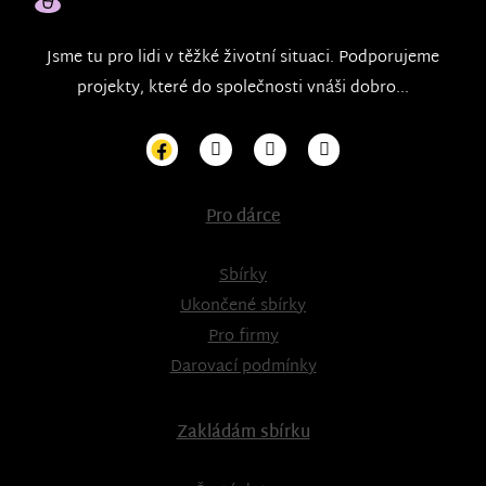
Jsme tu pro lidi v těžké životní situaci. Podporujeme
projekty, které do společnosti vnáši dobro...
Pro dárce
Sbírky
Ukončené sbírky
Pro firmy
Darovací podmínky
Zakládám sbírku