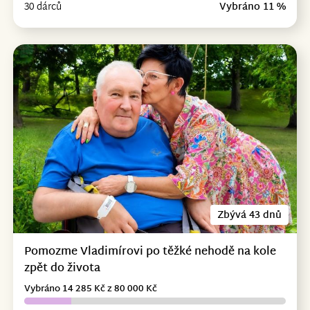
30 dárců
Vybráno 11 %
Zbývá 43 dnů
Pomozme Vladimírovi po těžké nehodě na kole
zpět do života
Vybráno 14 285 Kč z 80 000 Kč