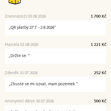
Znesnáze21 03.08.2026
1 700 Kč
„QR platby 27.7. - 2.8.2026“
Marcela 01.08.2026
1 221 Kč
„Držte se. “
Zdeněk 31.07.2026
252 Kč
„Zkuste se mi ozvat, mam pozemek.“
Anonymní dárce 30.07.2026
500 Kč