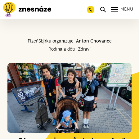
MENU
Plzeň
Sbírku organizuje
Anton Chovanec
Rodina a děti, Zdraví