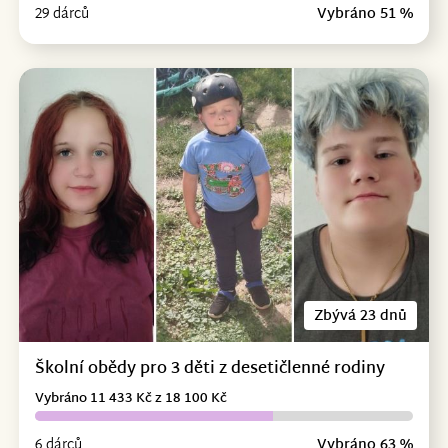
29 dárců
Vybráno 51 %
Zbývá 23 dnů
Školní obědy pro 3 děti z desetičlenné rodiny
Vybráno 11 433 Kč z 18 100 Kč
6 dárců
Vybráno 63 %