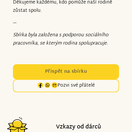
Děkujeme každému, kdo pomůže naší rodině
zůstat spolu.
---
Sbírka byla založena s podporou sociálního
pracovníka, se kterým rodina spolupracuje.
Přispět na sbírku
Pozvi své přátelé
Vzkazy od dárců