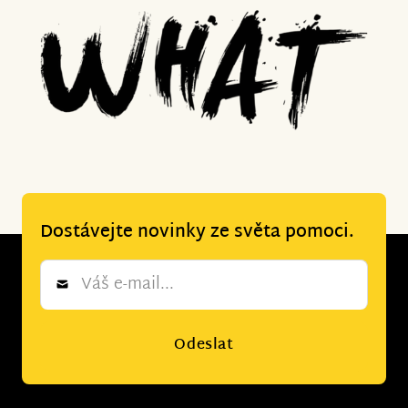
Dostávejte novinky ze světa pomoci.
Newsletter
*
Odeslat