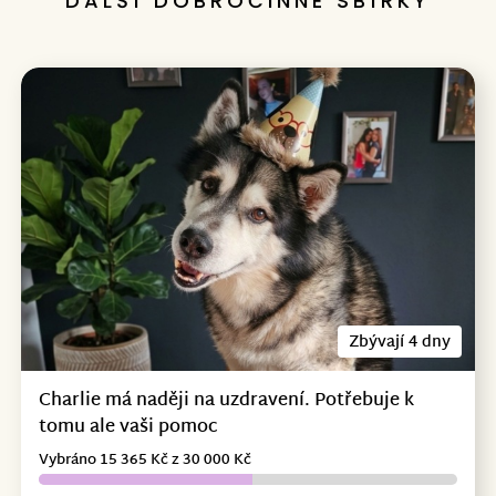
DALŠÍ DOBROČINNÉ SBÍRKY
Zbývají 4 dny
Charlie má naději na uzdravení. Potřebuje k
tomu ale vaši pomoc
Vybráno 15 365 Kč z 30 000 Kč