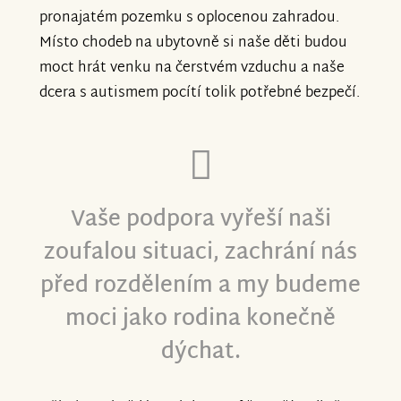
pronajatém pozemku s oplocenou zahradou.
Místo chodeb na ubytovně si naše děti budou
moct hrát venku na čerstvém vzduchu a naše
dcera s autismem pocítí tolik potřebné bezpečí.
Vaše podpora vyřeší naši
zoufalou situaci, zachrání nás
před rozdělením a my budeme
moci jako rodina konečně
dýchat.