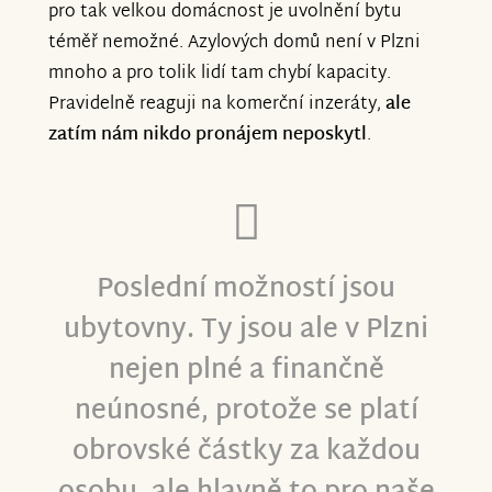
Rodina Chovancových
pro tak velkou domácnost je uvolnění bytu
téměř nemožné. Azylových domů není v Plzni
mnoho a pro tolik lidí tam chybí kapacity.
Pravidelně reaguji na komerční inzeráty,
ale
zatím nám nikdo pronájem neposkytl
.
Poslední možností jsou
ubytovny. Ty jsou ale v Plzni
nejen plné a finančně
neúnosné, protože se platí
obrovské částky za každou