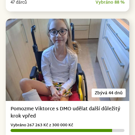
47 dárců
Vybráno 88 %
Zbývá 44 dnů
Pomozme Viktorce s DMO udělat další důležitý
krok vpřed
Vybráno 267 263 Kč z 300 000 Kč