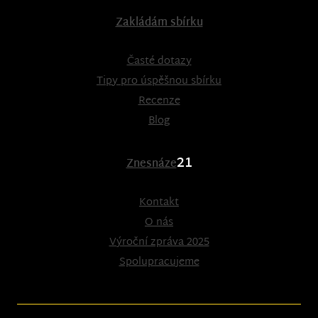
Zakládám sbírku
Časté dotazy
Tipy pro úspěšnou sbírku
Recenze
Blog
21
Znesnáze
Kontakt
O nás
Výroční zpráva 2025
Spolupracujeme