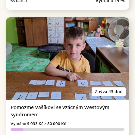
63 dárců
Vybráno 14 %
Zbývá 43 dnů
Pomozme Vašíkovi se vzácným Westovým
syndromem
Vybráno 9 033 Kč z 80 000 Kč