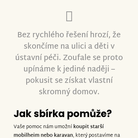
Bez rychlého řešení hrozí, že
skončíme na ulici a děti v
ústavní péči. Zoufale se proto
upínáme k jediné naději –
pokusit se získat vlastní
skromný domov.
Jak sbírka pomůže?
Vaše pomoc nám umožní
koupit starší
mobilheim nebo karavan
, který postavíme na