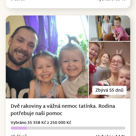
Zbývá 55 dnů
Dvě rakoviny a vážná nemoc tatínka. Rodina
potřebuje naši pomoc
Vybráno 35 358 Kč z 250 000 Kč