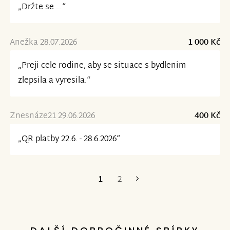
„Držte se …“
Anežka 28.07.2026
1 000 Kč
„Preji cele rodine, aby se situace s bydlenim
zlepsila a vyresila.“
Znesnáze21 29.06.2026
400 Kč
„QR platby 22.6. - 28.6.2026“
1
2
Poslední