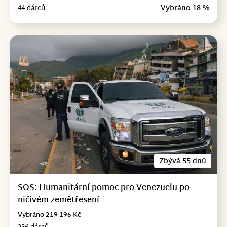
44 dárců
Vybráno 18 %
Zbývá 55 dnů
SOS: Humanitární pomoc pro Venezuelu po
ničivém zemětřesení
Vybráno 219 196 Kč