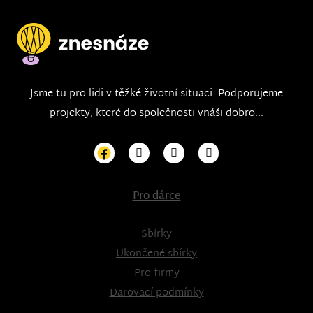
Jsme tu pro lidi v těžké životní situaci. Podporujeme
projekty, které do společnosti vnáši dobro...
Pro dárce
Sbírky
Ukončené sbírky
Pro firmy
Darovací podmínky