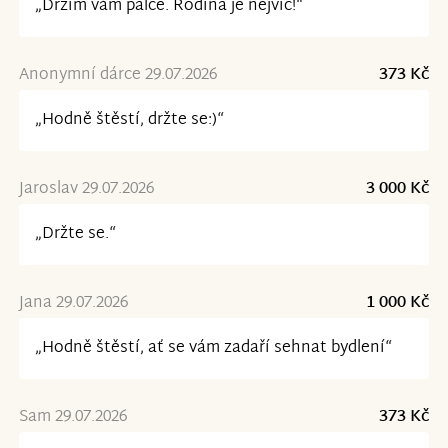
„Držím vám palce. Rodina je nejvíc!“
Anonymní dárce 29.07.2026
373 Kč
„Hodně štěstí, držte se:)“
Jaroslav 29.07.2026
3 000 Kč
„Držte se.“
Jana 29.07.2026
1 000 Kč
„Hodně štěstí, ať se vám zadaří sehnat bydlení“
Sam 29.07.2026
373 Kč