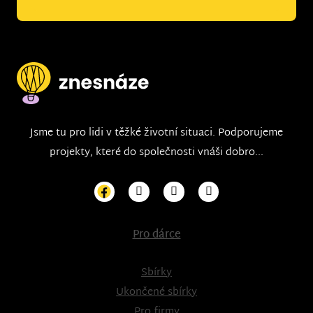
Jsme tu pro lidi v těžké životní situaci. Podporujeme
projekty, které do společnosti vnáši dobro...
Pro dárce
Sbírky
Ukončené sbírky
Pro firmy