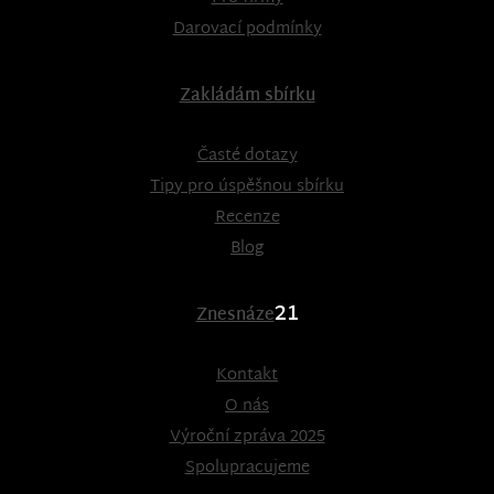
Darovací podmínky
Zakládám sbírku
Časté dotazy
Tipy pro úspěšnou sbírku
Recenze
Blog
21
Znesnáze
Kontakt
O nás
Výroční zpráva 2025
Spolupracujeme