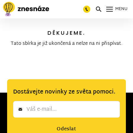
MENU
DĚKUJEME.
Tato sbírka je již ukončená a nelze na ni přispívat.
Dostávejte novinky ze světa pomoci.
Newsletter
*
Odeslat