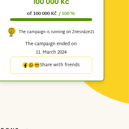
100 000 Kč
of 100 000 Kč
/ 100 %
The campaign is running on Znesnáze21
The campaign ended on
11. March 2024
Share with friends