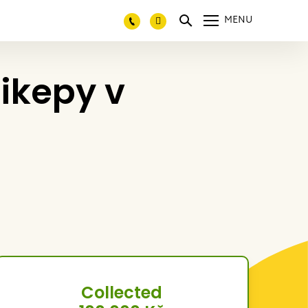
MENU
dikepy v
Collected