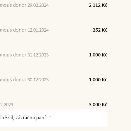
mous donor 29.02.2024
2 112 Kč
mous donor 12.01.2024
252 Kč
mous donor 31.12.2023
1 000 Kč
mous donor 30.12.2023
1 000 Kč
12.2023
3 000 Kč
ně sil, zázračná paní...”