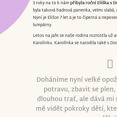
3 roky na to k nám
přibyla roční Eliška 
byla taková hadrová panenka, velmi slabá, 
Nyní je Elišce 7 let a je to čiperná a nepos
lumpárny.
Letos na jaře se naše rodina rozrostla už a
Karolínku. Karolínka se narodila také s
Doháníme nyní velké opož
potravu, zbavit se plen,
dlouhou trať, ale dává mi 
mě vidět pokroky dětí, kt