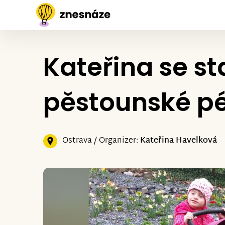
Kateřina se st
pěstounské pé
Ostrava / Organizer:
Kateřina Havelková