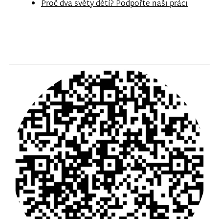
Proč dva světy dětí? Podpořte naši práci