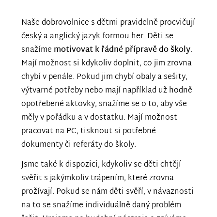
Naše dobrovolnice s dětmi pravidelně procvičují
český a anglický jazyk formou her. Děti se
snažíme
motivovat k řádné přípravě do školy
.
Mají možnost si kdykoliv doplnit, co jim zrovna
chybí v penále. Pokud jim chybí obaly a sešity,
výtvarné potřeby nebo mají například už hodně
opotřebené aktovky, snažíme se o to, aby vše
měly v pořádku a v dostatku. Mají možnost
pracovat na PC, tisknout si potřebné
dokumenty či referáty do školy.
Jsme také k dispozici, kdykoliv se děti chtějí
svěřit s jakýmkoliv trápením, které zrovna
prožívají. Pokud se nám děti svěří, v návaznosti
na to se snažíme individuálně daný problém