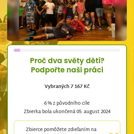
Proč dva světy dětí?
Podpořte naši práci
Vybraných 7 167 Kč
6 % z původního cíle
Zbierka bola ukončená 05. august 2024
Zbierce pomôžete zdieľaním na