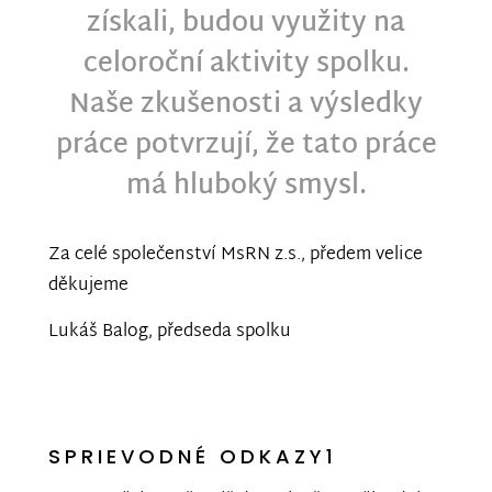
získali, budou využity na
celoroční aktivity spolku.
Naše zkušenosti a výsledky
práce potvrzují, že tato práce
má hluboký smysl.
Za celé společenství MsRN z.s., předem velice
děkujeme
Lukáš Balog, předseda spolku
SPRIEVODNÉ ODKAZY1