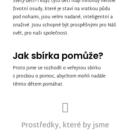
světy dětí?
I když tyto děti mají mnohdy nemilé
životní osudy, které je staví na vratkou půdu
pod nohami, jsou velmi nadané, inteligentní a
snaživé. Jsou schopné být prospěšnými pro Náš
svět, pro naši společnost.
Jak sbírka pomůže?
Proto jsme se rozhodli o veřejnou sbírku
s prosbou o pomoc, abychom mohli nadále
těmto dětem pomáhat.
Prostředky, které by jsme