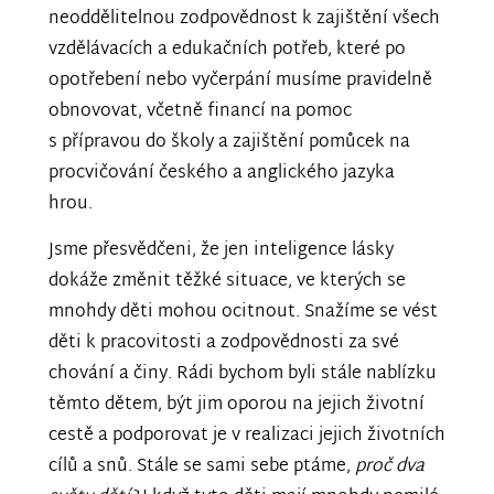
neoddělitelnou zodpovědnost k zajištění všech
vzdělávacích a edukačních potřeb, které po
opotřebení nebo vyčerpání musíme pravidelně
obnovovat, včetně financí na pomoc
s přípravou do školy a zajištění pomůcek na
procvičování českého a anglického jazyka
hrou.
Jsme přesvědčeni, že jen inteligence lásky
dokáže změnit těžké situace, ve kterých se
mnohdy děti mohou ocitnout. Snažíme se vést
děti k pracovitosti a zodpovědnosti za své
chování a činy. Rádi bychom byli stále nablízku
těmto dětem, být jim oporou na jejich životní
cestě a podporovat je v realizaci jejich životních
cílů a snů. Stále se sami sebe ptáme,
proč dva