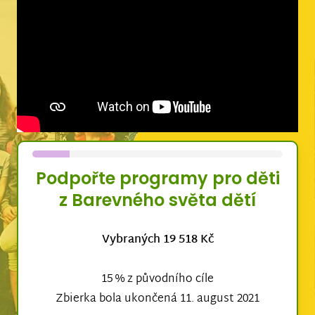
Podpořte programy pro děti
z Barevného světa dětí
Vybraných 19 518 Kč
15 % z původního cíle
Zbierka bola ukončená 11. august 2021