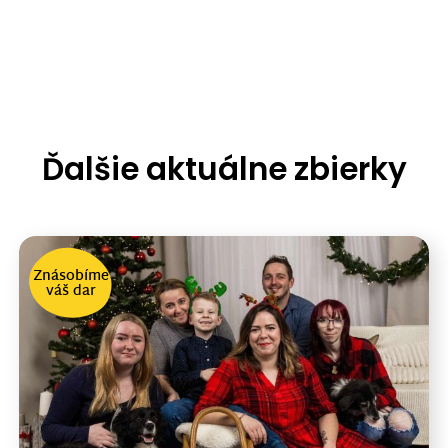
Ďalšie aktuálne zbierky
Znásobíme
váš dar