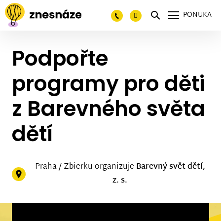
PONUKA
Podpořte
programy pro děti
z Barevného světa
dětí
Praha / Zbierku organizuje
Barevný svět dětí,
z. s.