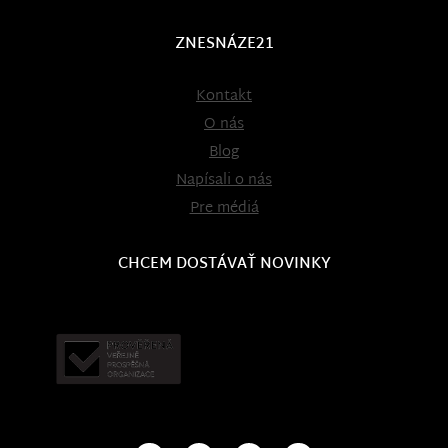
ZNESNÁZE21
Kontakt
O nás
Blog
Napísali o nás
Pre médiá
CHCEM DOSTÁVAŤ NOVINKY