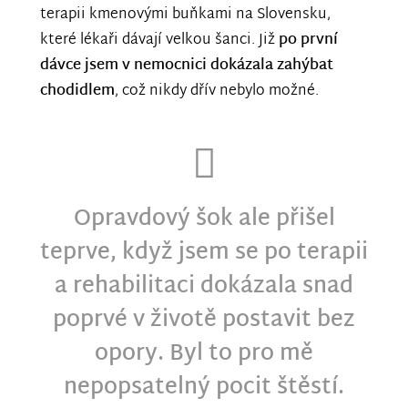
terapii kmenovými buňkami na Slovensku,
které lékaři dávají velkou šanci. Již
po první
dávce jsem v nemocnici dokázala zahýbat
chodidlem
, což nikdy dřív nebylo možné.
Opravdový šok ale přišel
teprve, když jsem se po terapii
a rehabilitaci dokázala snad
poprvé v životě postavit bez
opory. Byl to pro mě
nepopsatelný pocit štěstí.