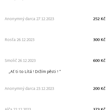
Anonymný darca 27.12.2023
252 Kč
Rosťa 26.12.2023
300 Kč
Smolič 26.12.2023
600 Kč
„Ať ti to Lítá ! Držím pěsti ! “
Anonymný darca 23.12.2023
200 Kč
Alča 22.12.2023
373 Kč