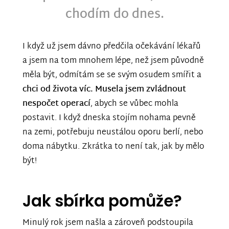
chodím do dnes.
I když už jsem dávno předčila očekávání lékařů
a jsem na tom mnohem lépe, než jsem původně
měla být, odmítám se se svým osudem smířit a
chci od života víc. Musela jsem zvládnout
nespočet operací
, abych se vůbec mohla
postavit. I když dneska stojím nohama pevně
na zemi, potřebuju neustálou oporu berlí, nebo
doma nábytku. Zkrátka to není tak, jak by mělo
být!
Jak sbírka pomůže?
Minulý rok jsem našla a zároveň podstoupila