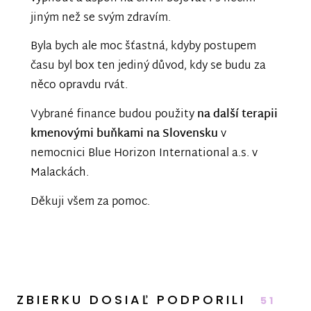
jiným než se svým zdravím.
Byla bych ale moc šťastná, kdyby postupem
času byl box ten jediný důvod, kdy se budu za
něco opravdu rvát.
Vybrané finance budou použity
na další terapii
kmenovými buňkami na Slovensku
v
nemocnici Blue Horizon International a.s. v
Malackách.
Děkuji všem za pomoc.
ZBIERKU DOSIAĽ PODPORILI
51