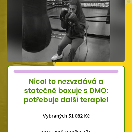
Nicol to nezvzdává a
statečně boxuje s DMO:
potřebuje další terapie!
Vybraných 51 082 Kč