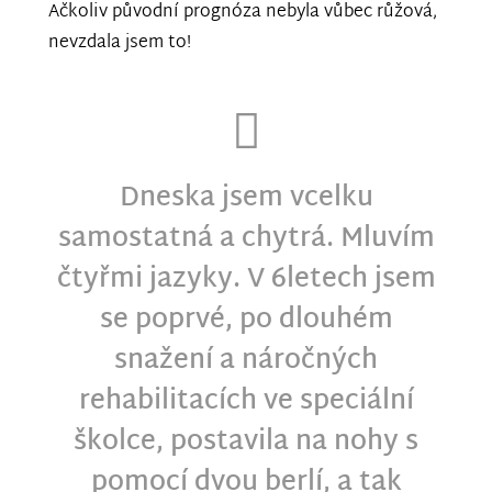
Ačkoliv původní prognóza nebyla vůbec růžová,
nevzdala jsem to!
Dneska jsem vcelku
samostatná a chytrá. Mluvím
čtyřmi jazyky. V 6letech jsem
se poprvé, po dlouhém
snažení a náročných
rehabilitacích ve speciální
školce, postavila na nohy s
pomocí dvou berlí, a tak