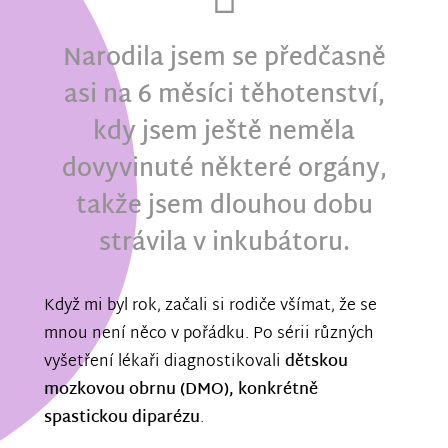
Narodila jsem se předčasně
asi na 6 měsíci těhotenství,
kdy jsem ještě neměla
dovyvinuté některé orgány,
takže jsem dlouhou dobu
strávila v inkubátoru.
Když mi byl rok, začali si rodiče všímat, že se
mnou není něco v pořádku. Po sérii různých
vyšetření lékaři diagnostikovali
dětskou
mozkovou obrnu (DMO), konkrétně
spastickou diparézu
.