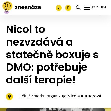
PONUKA
Nicol to
nezvzdává a
statečně boxuje s
DMO: potřebuje
další terapie!
Jičín / Zbierku organizuje
Nicola Kuruczová