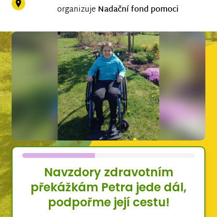
organizuje
Nadační fond pomoci
Navzdory zdravotním
překážkám Petra jede dál,
podpořme její cestu!