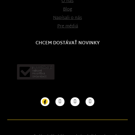
O nás
Blog
Napísali o nás
Pre médiá
CHCEM DOSTÁVAŤ NOVINKY