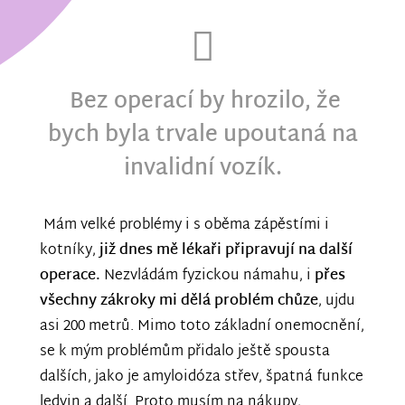
Bez operací by hrozilo, že
bych byla trvale upoutaná na
invalidní vozík.
Mám velké problémy i s oběma zápěstími i
kotníky,
již dnes mě lékaři připravují na další
operace.
Nezvládám fyzickou námahu, i
přes
všechny zákroky mi dělá problém chůze
, ujdu
asi 200 metrů. Mimo toto základní onemocnění,
se k mým problémům přidalo ještě spousta
dalších, jako je amyloidóza střev, špatná funkce
ledvin a další. Proto musím na nákupy,