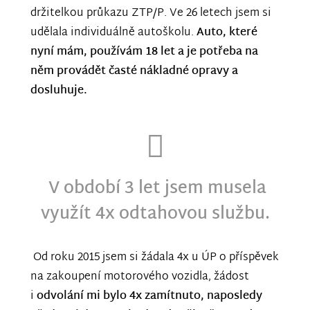
držitelkou průkazu ZTP/P. Ve 26 letech jsem si
udělala individuálně autoškolu.
Auto, které
nyní mám, používám 18 let a je potřeba na
něm provádět časté nákladné opravy a
dosluhuje.
V období 3 let jsem musela
využít 4x odtahovou službu.
Od roku 2015 jsem si žádala 4x u ÚP o příspěvek
na zakoupení motorového vozidla, žádost
i
odvolání mi bylo 4x zamítnuto, naposledy