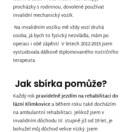
procházky s rodinnou, dovolené používat
invalidní mechanický vozík.
Na invalidním vozíku mě vždy vozí druhá
osoba, já bych to fyzický nezvládla, mám po
operaci i obě zápěstí. V letech 2012-2015 jsem
vystudovala dálkově diplomovaného nutričního
terapeuta.
Jak sbírka pomůže?
Každý rok
pravidelně jezdím na rehabilitaci do
lázní Klimkovice
a během roku také docházím
na ambulantní rehabilitaci. Jelikož jsem v
invalidním důchodu III. stupně již od 19 let, je
bohužel můj důchod velice nízký. Jsem