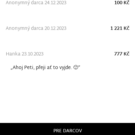
Anonymný darca 24.12.2023
100 Kč
Anonymný darca 20.12.2023
1 221 Kč
Hanka 23.10.2023
777 Kč
„Ahoj Peti, přeji ať to vyjde. 🙂“
PRE DARCOV