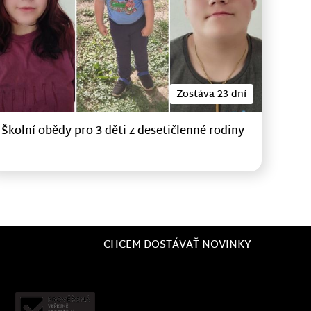
Zostáva 23 dní
Školní obědy pro 3 děti z desetičlenné rodiny
CHCEM DOSTÁVAŤ NOVINKY