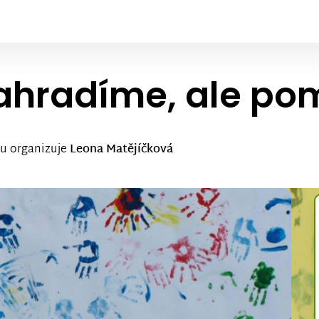
hradíme, ale po
ku organizuje
Leona Matějíčková