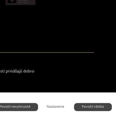
osti prinášajú dobro
Nastavenie cookies
Povoliť nevyhnutné
Nastavenie
Povoliť všetko