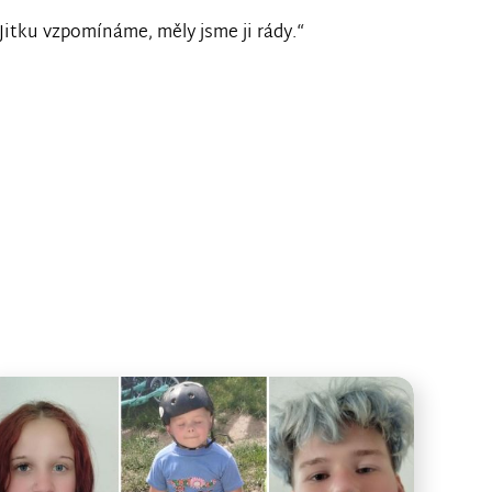
Jitku vzpomínáme, měly jsme ji rády.“