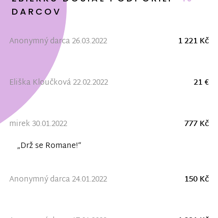
DARCOV
Anonymný darca 26.03.2022
1 221 Kč
Eliška Kloučková 22.02.2022
21 €
mirek 30.01.2022
777 Kč
„Drž se Romane!“
Anonymný darca 24.01.2022
150 Kč