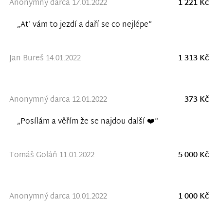
Anonymný darca 17.01.2022
1 221 Kč
„At' vám to jezdí a daří se co nejlépe“
Jan Bureš 14.01.2022
1 313 Kč
Anonymný darca 12.01.2022
373 Kč
„Posílám a věřím že se najdou další ❤️“
Tomáš Goláň 11.01.2022
5 000 Kč
Anonymný darca 10.01.2022
1 000 Kč