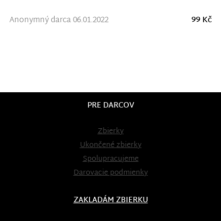
Anonymný darca 06.01.2022
99 Kč
PRE DARCOV
Zbierky
Ukončené zbierky
Spolupracujeme
Darovacie podmienky
ZAKLADÁM ZBIERKU