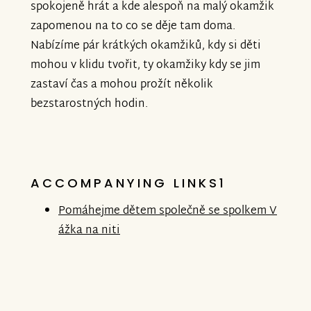
spokojeně hrát a kde alespoň na malý okamžik
zapomenou na to co se děje tam doma.
Nabízíme pár krátkých okamžiků, kdy si děti
mohou v klidu tvořit, ty okamžiky kdy se jim
zastaví čas a mohou prožít několik
bezstarostných hodin.
ACCOMPANYING LINKS1
Pomáhejme dětem společně se spolkem V
ážka na niti