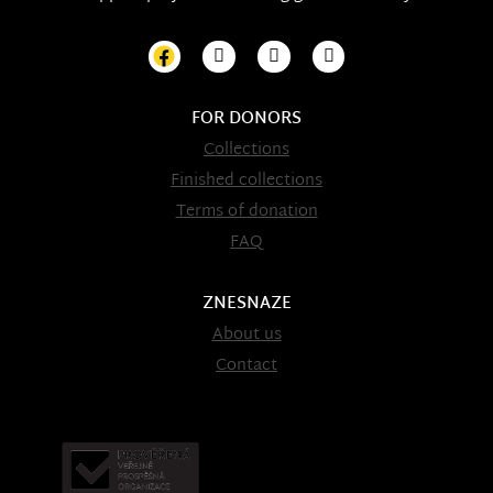
FOR DONORS
Collections
Finished collections
Terms of donation
FAQ
ZNESNAZE
About us
Contact