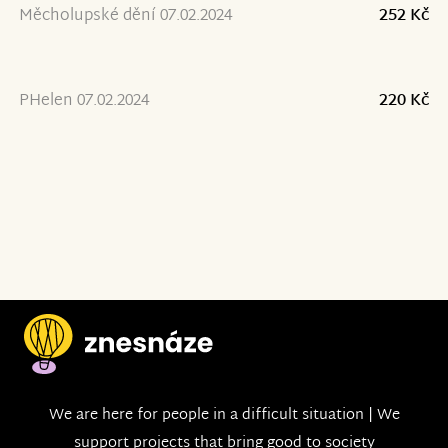
Měcholupské dění 07.02.2024
252 Kč
PHelen 07.02.2024
220 Kč
We are here for people in a difficult situation | We
support projects that bring good to society