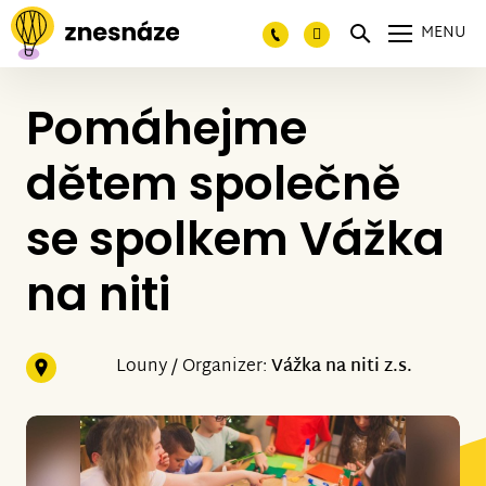
MENU
Pomáhejme
dětem společně
se spolkem Vážka
na niti
Louny / Organizer:
Vážka na niti z.s.