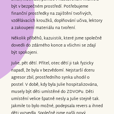
být v bezpečném prostředí. Potřebujeme
finanční prostředky na zajištění tvořivých,
vzdělávacích kroužků, doplňování učiva, lektory
a zakoupení materiálu na tvoření.
Několik příběhů, kazuistik, které jsme společně
dovedli do zdárného konce a všichni se zdají
být spokojeni.
Julie, pět dětí. Přítel, otec dětí ji tak fyzicky
napadl, že byla v bezvědomí. Nejstarší dceru
agresor zbil, prostředního synka uhodil o
postel. V době, kdy byla Julie hospitalizována,
musely být děti umístěné do ZDVOPu. Děti
umístění velice špatně nesly a Julie stejně tak.
Jakmile to bylo možné, podepsala revers a ihned
děti vyzvedla. Společně jsme našli nový