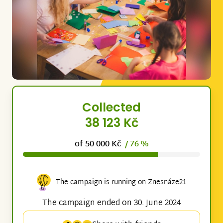
Collected
38 123 Kč
of 50 000 Kč
/ 76 %
The campaign is running on Znesnáze21
The campaign ended on 30. June 2024