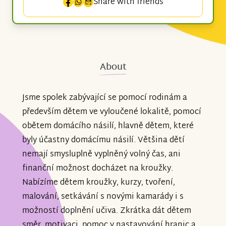
Share with friends
About
Jsme spolek zabývající se pomocí rodinám a
především dětem ve vyloučené lokalitě, pomocí
obětem domácího násilí, hlavně dětem, které
byly účastny domácímu násilí. Většina dětí
nemají smysluplně vyplněný volný čas, ani
finanční možnost docházet na kroužky.
Nabízíme dětem kroužky, kurzy, tvoření,
malování, setkávání s novými kamarády i s
možností doplnění učiva. Zkrátka dát dětem
směr, motivaci, pomoc v nastavování hranic a