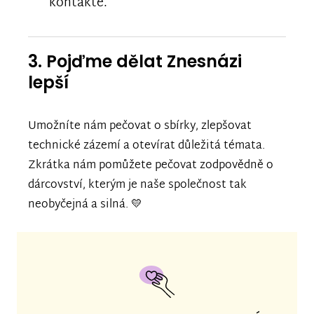
kontakte.
3. Pojďme dělat Znesnázi
lepší
Umožníte nám pečovat o sbírky, zlepšovat
technické zázemí a otevírat důležitá témata.
Zkrátka nám pomůžete pečovat zodpovědně o
dárcovství, kterým je naše společnost tak
neobyčejná a silná. 💛