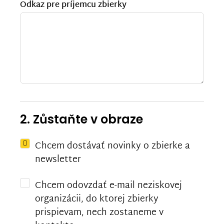
Odkaz pre príjemcu zbierky
2. Zůstaňte v obraze
Chcem dostávať novinky o zbierke a
newsletter
Chcem odovzdať e-mail neziskovej
organizácii, do ktorej zbierky
prispievam, nech zostaneme v