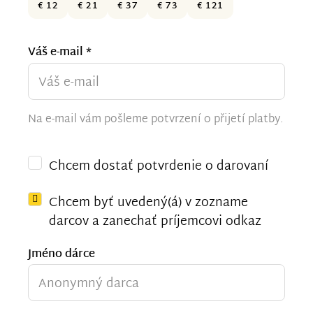
€ 12
€ 21
€ 37
€ 73
€ 121
Váš e-mail *
Na e-mail vám pošleme potvrzení o přijetí platby.
Chcem dostať potvrdenie o darovaní
Chcem byť uvedený(á) v zozname
darcov a zanechať príjemcovi odkaz
Jméno dárce