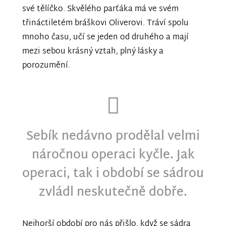
své tělíčko. Skvělého parťáka má ve svém
třináctiletém bráškovi Oliverovi. Tráví spolu
mnoho času, učí se jeden od druhého a mají
mezi sebou krásný vztah, plný lásky a
porozumění.
Sebík nedávno prodělal velmi
náročnou operaci kyčle. Jak
operaci, tak i období se sádrou
zvládl neskutečně dobře.
Nejhorší období pro nás přišlo, když se sádra