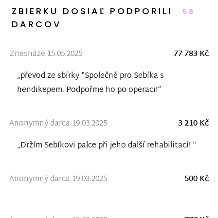
ZBIERKU DOSIAĽ PODPORILI
58
DARCOV
Znesnáze 15.05.2025
77 783 Kč
„převod ze sbírky "Společně pro Sebíka s
hendikepem. Podpořme ho po operaci!“
Anonymný darca 19.03.2025
3 210 Kč
„Držím Sebíkovi palce při jeho další rehabilitaci! “
Anonymný darca 19.03.2025
500 Kč