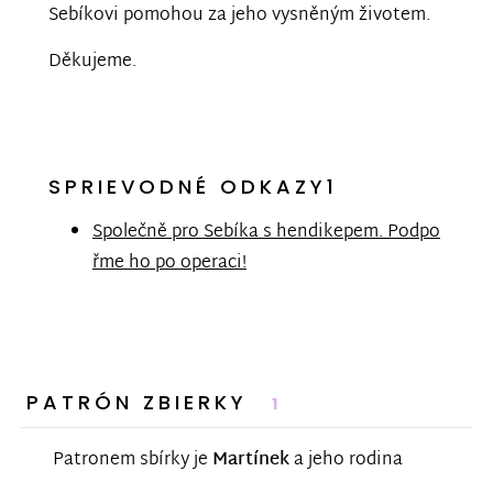
Sebíkovi pomohou za jeho vysněným životem.
Děkujeme.
SPRIEVODNÉ ODKAZY1
Společně pro Sebíka s hendikepem. Podpo
řme ho po operaci!
PATRÓN ZBIERKY
1
Patronem sbírky je
Martínek
a jeho rodina