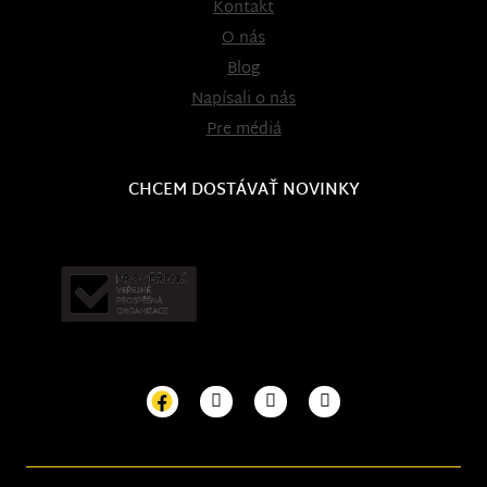
Kontakt
O nás
Blog
Napísali o nás
Pre médiá
CHCEM DOSTÁVAŤ NOVINKY