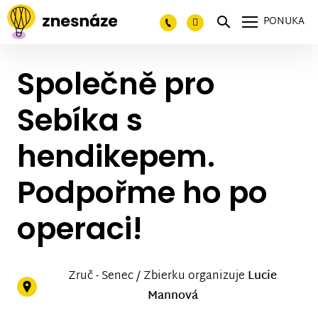
PONUKA
Společně pro
Sebíka s
hendikepem.
Podpořme ho po
operaci!
Zruč - Senec / Zbierku organizuje
Lucie
Mannová