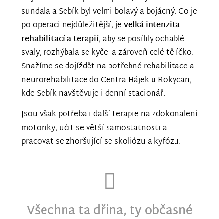
sundala a Sebík byl velmi bolavý a bojácný. Co je
po operaci nejdůležitější, je
velká intenzita
rehabilitací a terapií
, aby se posílily ochablé
svaly, rozhýbala se kyčel a zároveň celé tělíčko.
Snažíme se dojíždět na potřebné rehabilitace a
neurorehabilitace do Centra Hájek u Rokycan,
kde Sebík navštěvuje i denní stacionář.
Jsou však potřeba i další terapie na zdokonalení
motoriky, učit se větší samostatnosti a
pracovat se zhoršující se skoliózu a kyfózu.
Všechna ta dřina, ty občasné