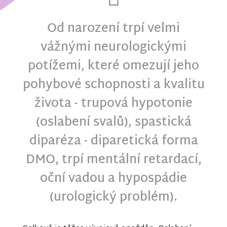
Od narození trpí velmi
vážnými neurologickými
potížemi, které omezují jeho
pohybové schopnosti a kvalitu
života - trupová hypotonie
(oslabení svalů), spastická
diparéza - diparetická forma
DMO, trpí mentální retardací,
oční vadou a hypospádie
(urologický problém).