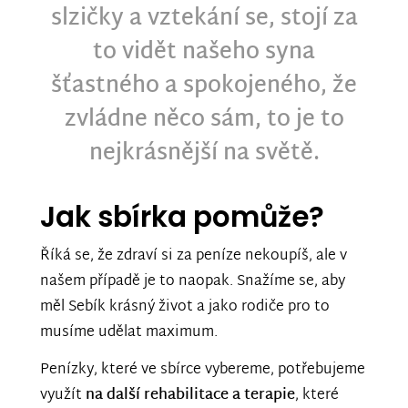
slzičky a vztekání se, stojí za
to vidět našeho syna
šťastného a spokojeného, že
zvládne něco sám, to je to
nejkrásnější na světě.
Jak sbírka pomůže?
Říká se, že zdraví si za peníze nekoupíš, ale v
našem případě je to naopak. Snažíme se, aby
měl Sebík krásný život a jako rodiče pro to
musíme udělat maximum.
Penízky, které ve sbírce vybereme, potřebujeme
využít
na další rehabilitace a
terapie
, které