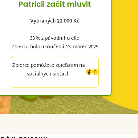
Patricii začít mluvit
Vybraných 22 000 Kč
33 % z původního cíle
Zbierka bola ukončená 13. marec 2025
Zbierce pomôžete zdieľaním na
sociálnych sieťach