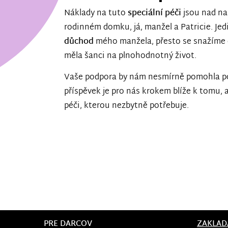
Náklady na tuto
speciální péči
jsou nad na
rodinném domku, já, manžel a Patricie. Je
důchod
mého manžela, přesto se snažíme 
měla šanci na plnohodnotný život.
Vaše podpora by nám nesmírně pomohla pok
příspěvek je pro nás krokem blíže k tomu, 
péči, kterou nezbytně potřebuje.
PRE DARCOV
ZAKLAD