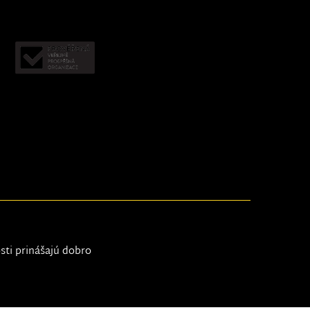
osti prinášajú dobro