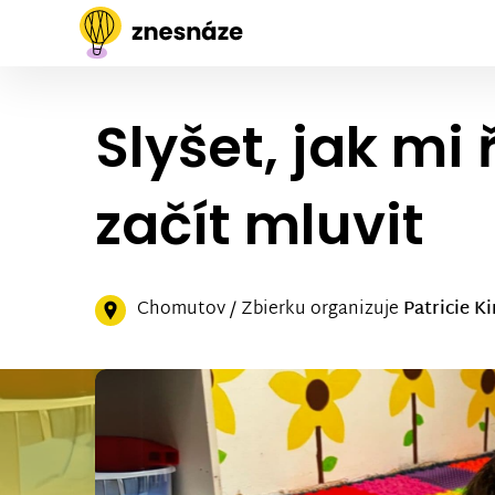
Slyšet, jak mi
začít mluvit
Chomutov / Zbierku organizuje
Patricie K