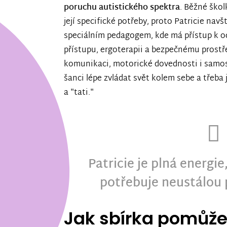
poruchu autistického spektra
. Běžné ško
její specifické potřeby, proto Patricie nav
speciálním pedagogem, kde má přístup k o
přístupu, ergoterapii a bezpečnému prostře
komunikaci, motorické dovednosti i samo
šanci lépe zvládat svět kolem sebe a třeba
a "tati."
Patricie je plná energie
potřebuje neustálou 
Jak sbírka pomůž