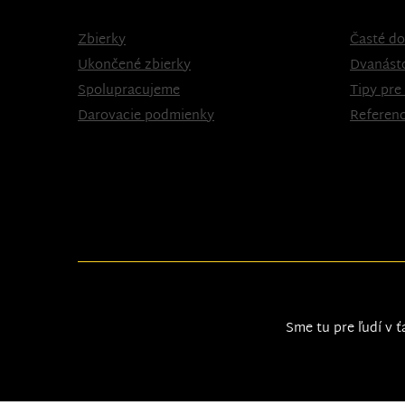
Zbierky
Časté do
Ukončené zbierky
Dvanást
Spolupracujeme
Tipy pre
Darovacie podmienky
Referenc
Sme tu pre ľudí v ť