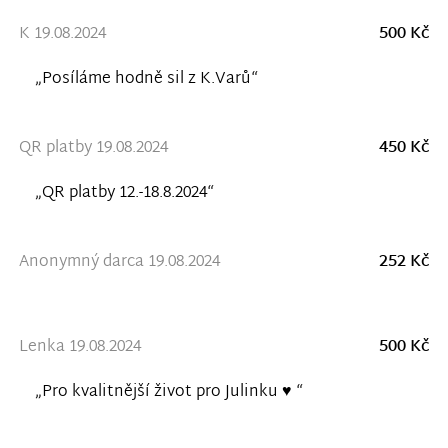
K 19.08.2024
500 Kč
„Posíláme hodně sil z K.Varů“
QR platby 19.08.2024
450 Kč
„QR platby 12.-18.8.2024“
Anonymný darca 19.08.2024
252 Kč
Lenka 19.08.2024
500 Kč
„Pro kvalitnější život pro Julinku ♥️ “