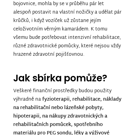
bojovnice, mohla by se v průběhu pár let
alespoň postavit na vlastní nožičky a udělat pár
krůčků, i když vozíček už zůstane jejím
celoživotním věrným kamarádem. K tomu
všemu bude potřebovat intenzivní rehabilitace,
různé zdravotnické pomůcky, které nejsou vždy
hrazené zdravotní pojišťovnou.
Jak sbírka pomůže?
Veškeré finanční prostředky budou použity
výhradně na
fyzioterapii, rehabilitace, náklady
na rehabilitační nebo lázeňské pobyty,
hipoterapii, na nákupy zdravotnických a
rehabilitačních pomůcek, spotřebního
materiálu pro PEG sondu, léky a výživové