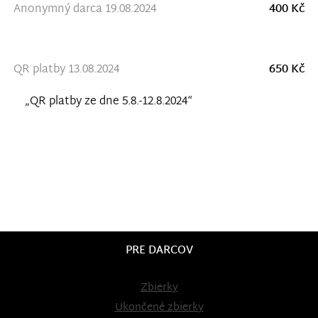
Anonymný darca 19.08.2024
400 Kč
QR platby 13.08.2024
650 Kč
„QR platby ze dne 5.8.-12.8.2024“
PRE DARCOV
Zbierky
Ukončené zbierky