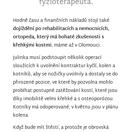
fyzioterapeuta.
Hodně času a finančních nákladů stojí také
dojíždění po rehabilitacích a nemocnicích,
ortopeda, který má bohaté zkušenosti s
křehkými kostmi
, máme až v Olomouci.
Julinka musí podstoupit několik operací
sloužících k uvolnění kontraktur kyčlí, kolen a
kotníků, aby se nožičky uvolnily a dostaly se do
přirozené pozice, ve které by pozvolna mohlo
probíhat postupné zatěžování kostí, které jsou
díky imobilitě velmi křehké a s osteoporózou.
Kotníky má odoperované, v květnu jsou v plánu
kolena.
Když bude mít štěstí, a protože je obrovská