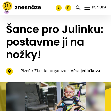
PONUKA
Šance pro Julinku:
postavme ji na
nožky!
Plzeň / Zbierku organizuje
Věra Jedličková