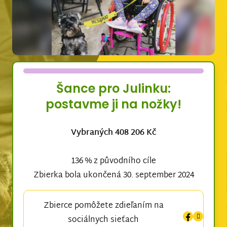
Šance pro Julinku:
postavme ji na nožky!
Vybraných 408 206 Kč
136 % z původního cíle
Zbierka bola ukončená 30. september 2024
Zbierce pomôžete zdieľaním na
sociálnych sieťach