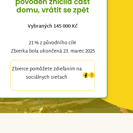
povodeň zničila část
domu, vrátit se zpět
Vybraných 145 000 Kč
21 % z původního cíle
Zbierka bola ukončená 23. marec 2025
Zbierce pomôžete zdieľaním na
sociálnych sieťach