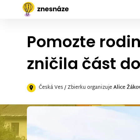
Pomozte rodin
zničila část d
Česká Ves / Zbierku organizuje
Alice Žáko