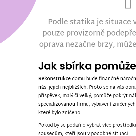
Podle statika je situace
pouze provizorně podepřen
oprava nezačne brzy, může
Jak sbírka pomůž
Rekonstrukce
domu bude finančně náročná
nás, jejich nejbližších. Proto se na vás ob
příspěvek, malý či velký, pomůže pokrýt nák
specializovanou firmu, vybavení zničených
které bylo zničeno.
Pokud by se podařilo vybrat více prostřed
sousedům, kteří jsou v podobné situaci.