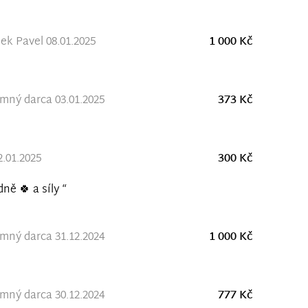
ek Pavel 08.01.2025
1 000 Kč
ný darca 03.01.2025
373 Kč
.01.2025
300 Kč
ně 🍀 a síly “
ný darca 31.12.2024
1 000 Kč
ný darca 30.12.2024
777 Kč