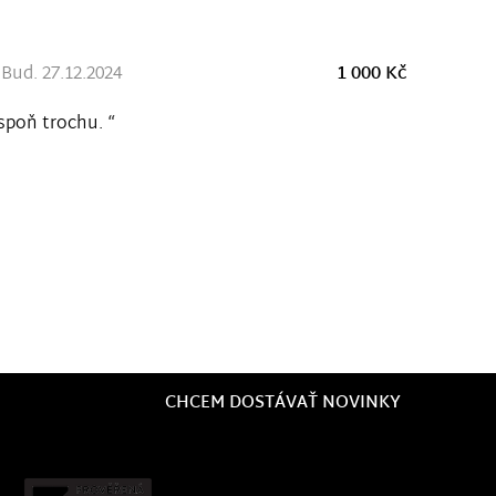
Bud. 27.12.2024
1 000 Kč
spoň trochu. “
CHCEM DOSTÁVAŤ NOVINKY