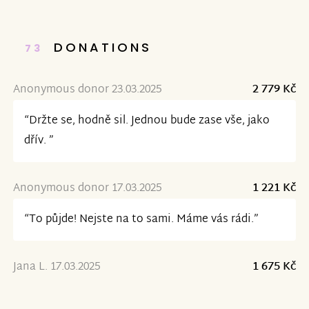
DONATIONS
73
Anonymous donor 23.03.2025
2 779 Kč
“Držte se, hodně sil. Jednou bude zase vše, jako
dřív. ”
Anonymous donor 17.03.2025
1 221 Kč
“To půjde! Nejste na to sami. Máme vás rádi.”
Jana L. 17.03.2025
1 675 Kč