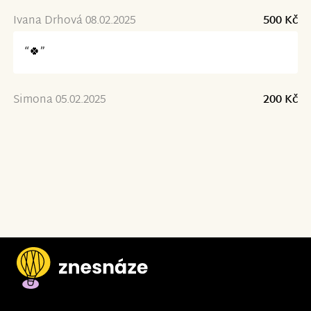
Ivana Drhová 08.02.2025
500 Kč
“🍀”
Simona 05.02.2025
200 Kč