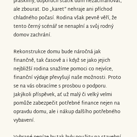
praskliny, doporučil statik dům nezachraňovat,
ale zbourat. Do „karet“ nehraje ani příchod
chladného počasí. Rodina však pevně věří, že
tento černý scénář se nenaplní a svůj rodný
domov zachrání.
Rekonstrukce domu bude náročná jak
finančně, tak časově a i když se jako jejich
nejbližší rodina snažíme pomoci co nejvíce,
finanční výdaje převyšují naše možnosti. Proto
se na vás obracíme s prosbou o podporu.
Jakýkoli příspěvek, ať už malý či velký velmi
pomůže zabezpečit potřebné finance nejen na
opravdu domu, ale i nákup dalšího potřebného
vybavení.