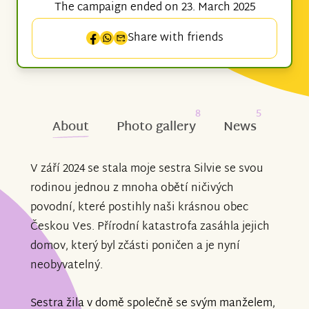
The campaign ended on 23. March 2025
Share with friends
8
5
About
Photo gallery
News
V září 2024 se stala moje sestra Silvie se svou
rodinou jednou z mnoha obětí ničivých
povodní, které postihly naši krásnou obec
Českou Ves. Přírodní katastrofa zasáhla jejich
domov, který byl zčásti poničen a je nyní
neobyvatelný.
Sestra žila v domě společně se svým manželem,