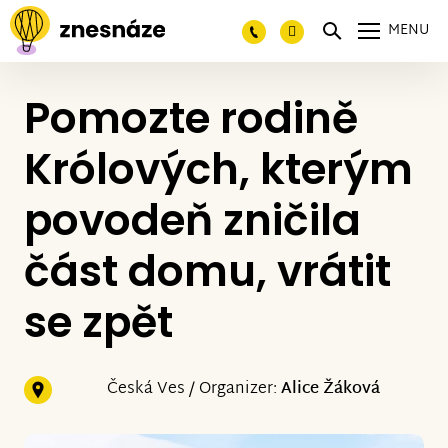
MENU
Pomozte rodině
Królových, kterým
povodeň zničila
část domu, vrátit
se zpět
Česká Ves / Organizer:
Alice Žáková