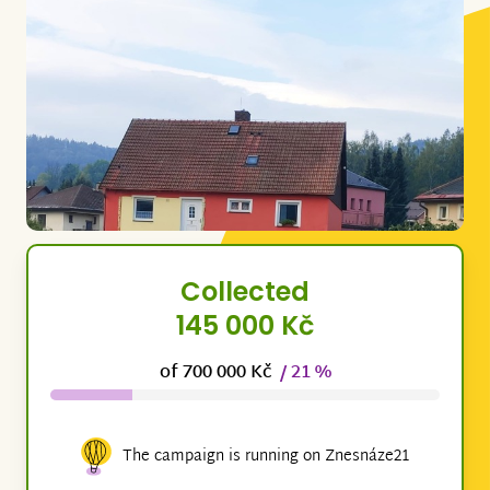
Collected
145 000 Kč
of 700 000 Kč
/ 21 %
The campaign is running on Znesnáze21