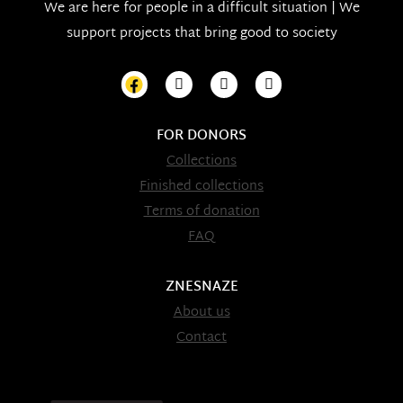
We are here for people in a difficult situation | We
support projects that bring good to society
FOR DONORS
Collections
Finished collections
Terms of donation
FAQ
ZNESNAZE
About us
Contact