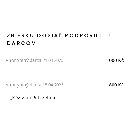
ZBIERKU DOSIAĽ PODPORILI
2
DARCOV
Anonymný darca 21.04.2023
1 000 Kč
Anonymný darca 18.04.2023
800 Kč
„Kéž Vám Bůh žehná “