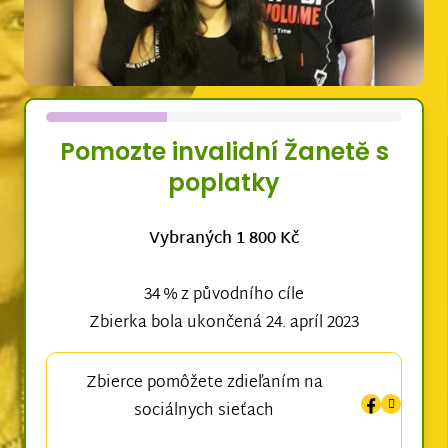
Pomozte invalidní Žanetě s
poplatky
Vybraných 1 800 Kč
34 % z původního cíle
Zbierka bola ukončená 24. apríl 2023
Zbierce pomôžete zdieľaním na
sociálnych sieťach