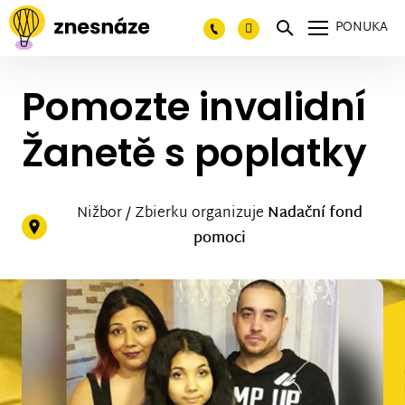
PONUKA
Pomozte invalidní
Žanetě s poplatky
Nižbor / Zbierku organizuje
Nadační fond
pomoci