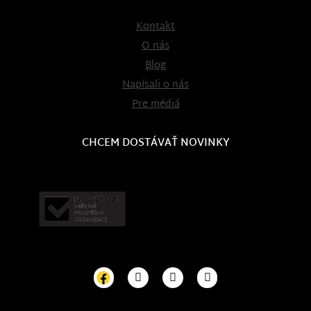
Kontakt
O nás
Blog
Napísali o nás
Pre médiá
CHCEM DOSTÁVAŤ NOVINKY