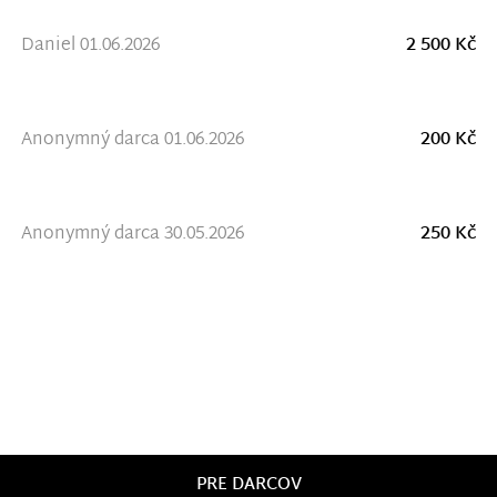
Daniel 01.06.2026
2 500 Kč
Anonymný darca 01.06.2026
200 Kč
Anonymný darca 30.05.2026
250 Kč
PRE DARCOV