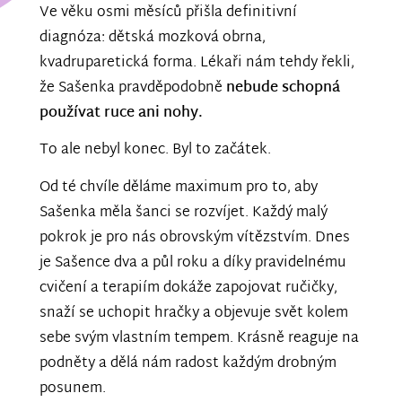
Ve věku osmi měsíců přišla definitivní
diagnóza: dětská mozková obrna,
kvadruparetická forma. Lékaři nám tehdy řekli,
že Sašenka pravděpodobně
nebude schopná
používat ruce ani nohy.
To ale nebyl konec. Byl to začátek.
Od té chvíle děláme maximum pro to, aby
Sašenka měla šanci se rozvíjet. Každý malý
pokrok je pro nás obrovským vítězstvím. Dnes
je Sašence dva a půl roku a díky pravidelnému
cvičení a terapiím dokáže zapojovat ručičky,
snaží se uchopit hračky a objevuje svět kolem
sebe svým vlastním tempem. Krásně reaguje na
podněty a dělá nám radost každým drobným
posunem.