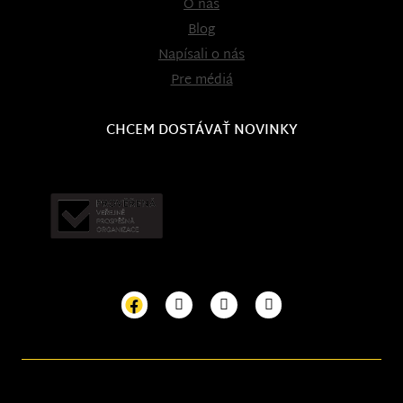
O nás
Blog
Napísali o nás
Pre médiá
CHCEM DOSTÁVAŤ NOVINKY