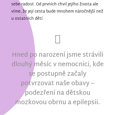
sebe radost. Od prvních chvil jejího života ale
víme, že její cesta bude mnohem náročnější než
u ostatních dětí.
Hned po narození jsme strávili
dlouhý měsíc v nemocnici, kde
se postupně začaly
potvrzovat naše obavy –
podezření na dětskou
mozkovou obrnu a epilepsii.