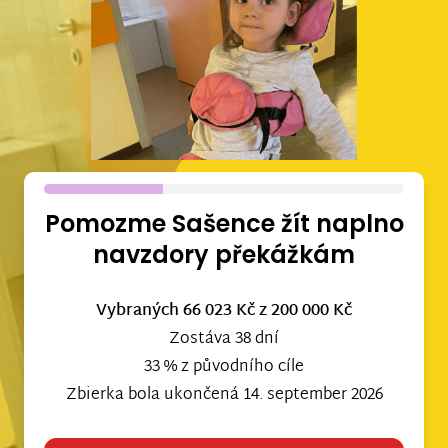
Pomozme Sašence žít naplno
navzdory překážkám
Vybraných 66 023 Kč
z 200 000 Kč
Zostáva 38 dní
33 % z původního cíle
Zbierka bola ukončená 14. september 2026