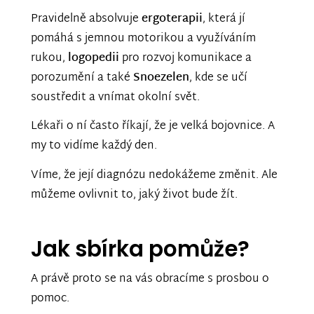
Pravidelně absolvuje
ergoterapii
, která jí
pomáhá s jemnou motorikou a využíváním
rukou,
logopedii
pro rozvoj komunikace a
porozumění a také
Snoezelen
, kde se učí
soustředit a vnímat okolní svět.
Lékaři o ní často říkají, že je velká bojovnice. A
my to vidíme každý den.
Víme, že její diagnózu nedokážeme změnit. Ale
můžeme ovlivnit to, jaký život bude žít.
Jak sbírka pomůže?
A právě proto se na vás obracíme s prosbou o
pomoc.