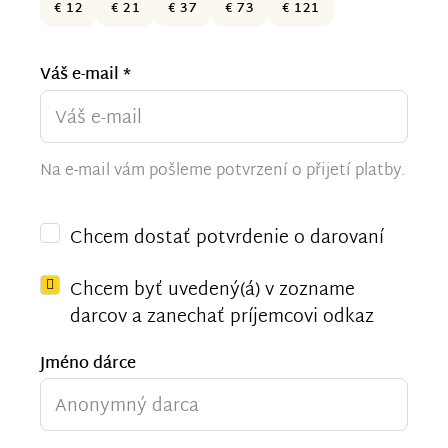
€ 12
€ 21
€ 37
€ 73
€ 121
Váš e-mail *
Na e-mail vám pošleme potvrzení o přijetí platby.
Chcem dostať potvrdenie o darovaní
Chcem byť uvedený(á) v zozname
darcov a zanechať príjemcovi odkaz
Jméno dárce