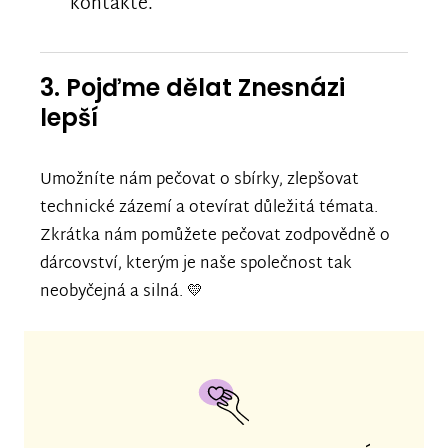
kontakte.
3. Pojďme dělat Znesnázi
lepší
Umožníte nám pečovat o sbírky, zlepšovat
technické zázemí a otevírat důležitá témata.
Zkrátka nám pomůžete pečovat zodpovědně o
dárcovství, kterým je naše společnost tak
neobyčejná a silná. 💛