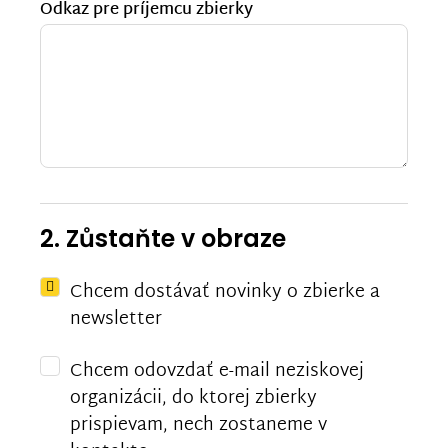
Odkaz pre príjemcu zbierky
2. Zůstaňte v obraze
Chcem dostávať novinky o zbierke a
newsletter
Chcem odovzdať e-mail neziskovej
organizácii, do ktorej zbierky
prispievam, nech zostaneme v