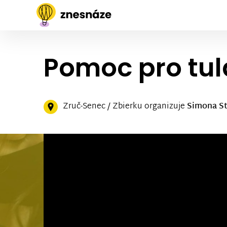
Pomoc pro tul
Zruč-Senec / Zbierku organizuje
Simona St