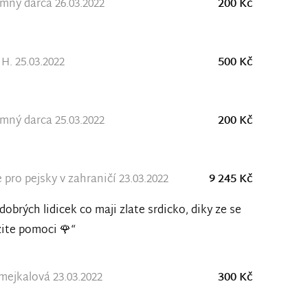
ný darca 26.03.2022
200 Kč
H. 25.03.2022
500 Kč
ný darca 25.03.2022
200 Kč
 pro pejsky v zahraničí 23.03.2022
9 245 Kč
dobrých lidicek co maji zlate srdicko, diky ze se
ite pomoci 🌹“
mejkalová 23.03.2022
300 Kč