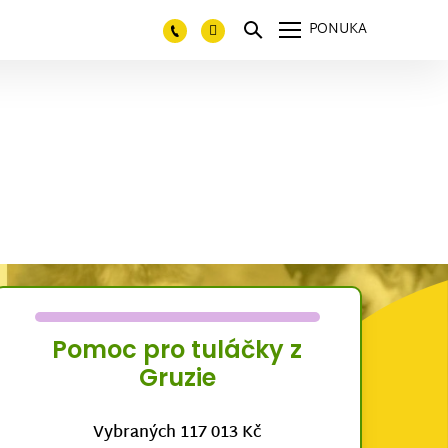
PONUKA
Pomoc pro tuláčky z
Gruzie
Vybraných 117 013 Kč