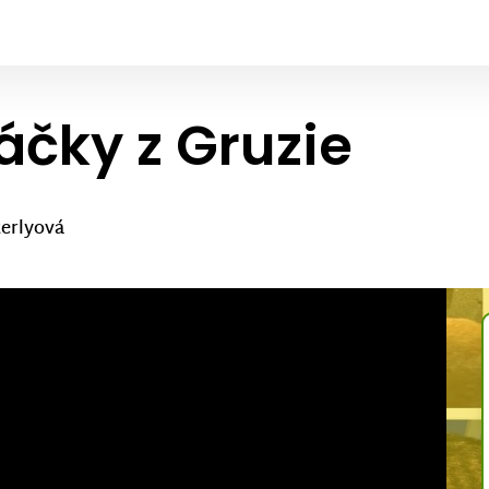
áčky z Gruzie
erlyová