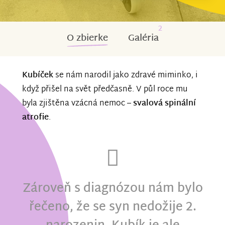
2
O zbierke
Galéria
Kubíček
se nám narodil jako zdravé miminko, i
když přišel na svět předčasně. V půl roce mu
byla zjištěna vzácná nemoc –
svalová spinální
atrofie
.
Zároveň s diagnózou nám bylo
řečeno, že se syn nedožije 2.