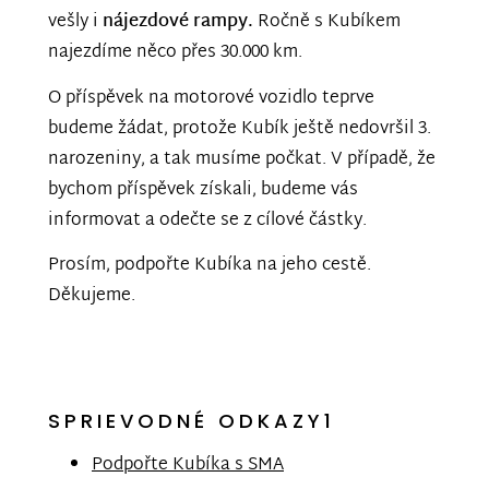
vešly i
nájezdové rampy.
Ročně s Kubíkem
najezdíme něco přes 30.000 km.
O příspěvek na motorové vozidlo teprve
budeme žádat, protože Kubík ještě nedovršil 3.
narozeniny, a tak musíme počkat. V případě, že
bychom příspěvek získali, budeme vás
informovat a odečte se z cílové částky.
Prosím, podpořte Kubíka na jeho cestě.
Děkujeme.
SPRIEVODNÉ ODKAZY1
Podpořte Kubíka s SMA