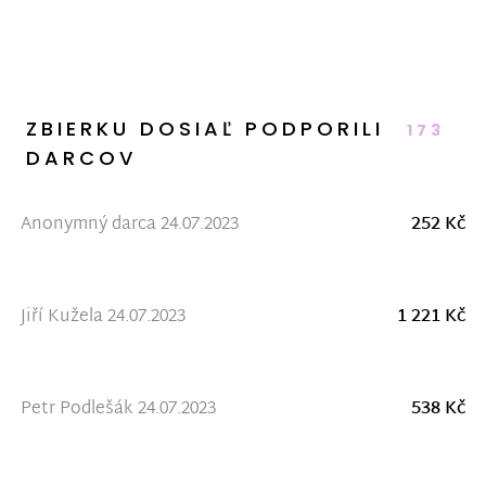
ZBIERKU DOSIAĽ PODPORILI
173
DARCOV
Anonymný darca 24.07.2023
252 Kč
Jiří Kužela 24.07.2023
1 221 Kč
Petr Podlešák 24.07.2023
538 Kč