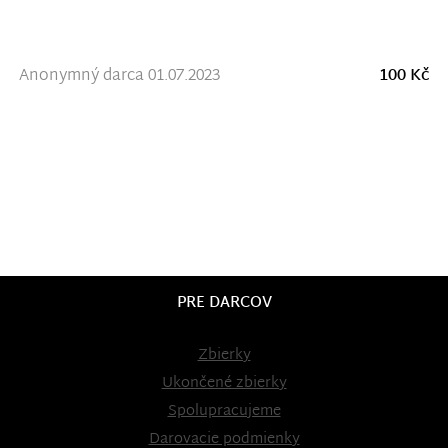
Anonymný darca 01.07.2023
100 Kč
PRE DARCOV
Zbierky
Ukončené zbierky
Spolupracujeme
Darovacie podmienky