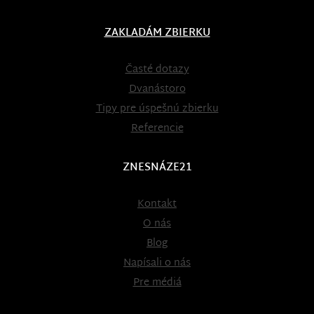
ZAKLADÁM ZBIERKU
Časté dotazy
Dvanástoro
Tipy pre úspešnú zbierku
Referencie
ZNESNÁZE21
Kontakt
O nás
Blog
Napísali o nás
Pre médiá