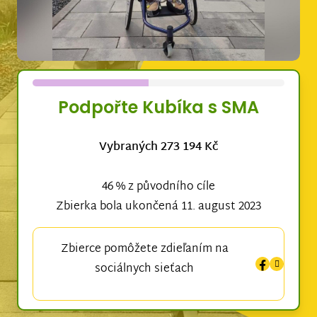
Podpořte Kubíka s SMA
Vybraných 273 194 Kč
46 % z původního cíle
Zbierka bola ukončená 11. august 2023
Zbierce pomôžete zdieľaním na
sociálnych sieťach