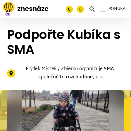
PONUKA
Podpořte Kubíka s
SMA
Frýdek-Místek / Zbierku organizuje
SMA -
společně to rozchodíme, z. s.