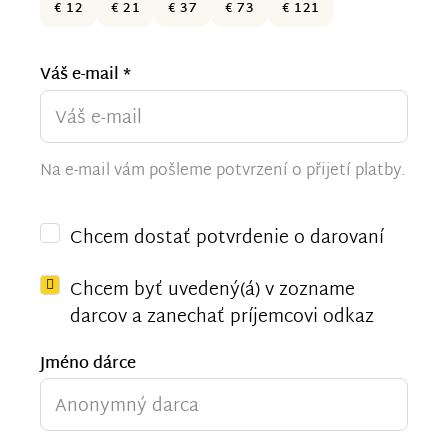
€ 12
€ 21
€ 37
€ 73
€ 121
Váš e-mail *
Na e-mail vám pošleme potvrzení o přijetí platby.
Chcem dostať potvrdenie o darovaní
Chcem byť uvedený(á) v zozname
darcov a zanechať príjemcovi odkaz
Jméno dárce