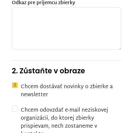
Odkaz pre príjemcu zbierky
2. Zůstaňte v obraze
Chcem dostávať novinky o zbierke a
newsletter
Chcem odovzdať e-mail neziskovej
organizácii, do ktorej zbierky
prispievam, nech zostaneme v