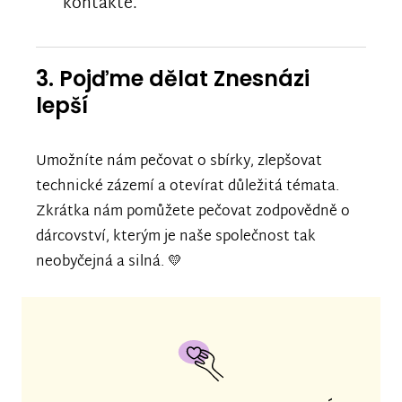
kontakte.
3. Pojďme dělat Znesnázi
lepší
Umožníte nám pečovat o sbírky, zlepšovat
technické zázemí a otevírat důležitá témata.
Zkrátka nám pomůžete pečovat zodpovědně o
dárcovství, kterým je naše společnost tak
neobyčejná a silná. 💛