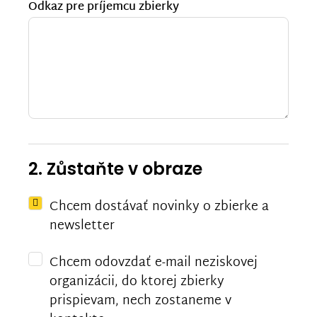
Odkaz pre príjemcu zbierky
2. Zůstaňte v obraze
Chcem dostávať novinky o zbierke a
newsletter
Chcem odovzdať e-mail neziskovej
organizácii, do ktorej zbierky
prispievam, nech zostaneme v