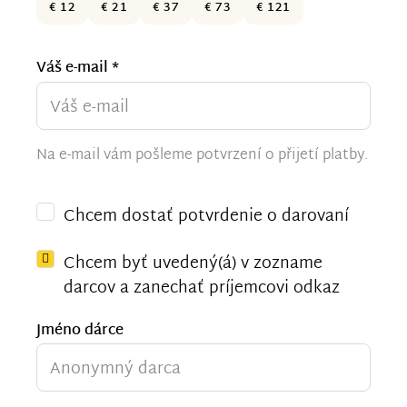
€ 12
€ 21
€ 37
€ 73
€ 121
Váš e-mail *
Na e-mail vám pošleme potvrzení o přijetí platby.
Chcem dostať potvrdenie o darovaní
Chcem byť uvedený(á) v zozname
darcov a zanechať príjemcovi odkaz
Jméno dárce