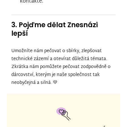
kontakte.
3. Pojďme dělat Znesnázi
lepší
Umožníte nám pečovat o sbírky, zlepšovat
technické zázemí a otevírat důležitá témata.
Zkrátka nám pomůžete pečovat zodpovědně o
dárcovství, kterým je naše společnost tak
neobyčejná a silná. 💛