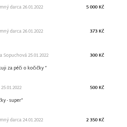
ný darca 26.01.2022
5 000 Kč
ný darca 26.01.2022
373 Kč
 Sopuchová 25.01.2022
300 Kč
uji za péči o kočičky “
 25.01.2022
500 Kč
ky - super“
ný darca 24.01.2022
2 350 Kč