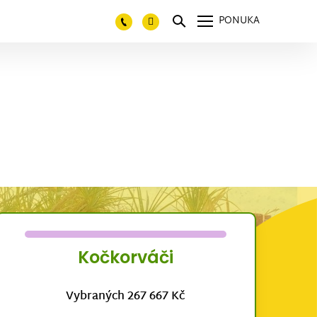
PONUKA
Kočkorváči
Vybraných 267 667 Kč