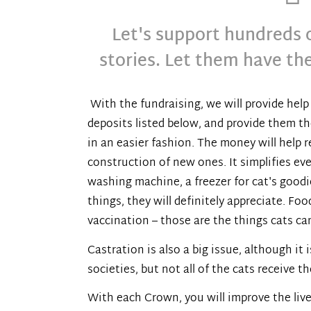
Let's support hundreds o
stories. Let them have t
With the fundraising, we will provide help 
deposits listed below, and provide them t
in an easier fashion. The money will help r
construction of new ones. It simplifies eve
washing machine, a freezer for cat's goodie
things, they will definitely appreciate. Food
vaccination – those are the things cats ca
Castration is also a big issue, although it
societies, but not all of the cats receive t
With each Crown, you will improve the liv