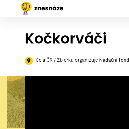
Kočkorváči
Celá ČR / Zbierku organizuje
Nadační fon