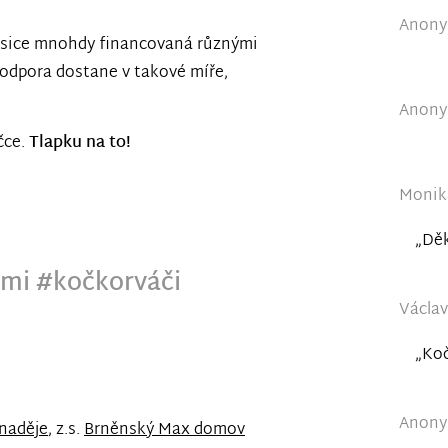
Anonym
je sice mnohdy financovaná různými
podpora dostane v takové míře,
Anonym
čce.
Tlapku na to!
Monika
„Děk
ámi #kočkorváči
Václav
„Koč
Anonym
 naděje
, z.s.
Brněnský Max domov