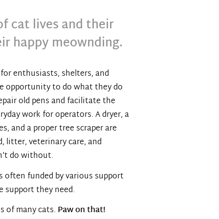
f cat lives and their
heir happy meownding.
for enthusiasts, shelters, and
he opportunity to do what they do
epair old pens and facilitate the
ryday work for operators. A dryer, a
s, and a proper tree scraper are
, litter, veterinary care, and
n't do without.
 is often funded by various support
he support they need.
es of many cats.
Paw on that!