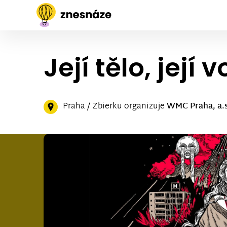
Její tělo, její
Praha / Zbierku organizuje
WMC Praha, a.s