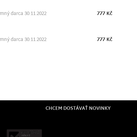
ný darca 30.11.2022
777 Kč
ný darca 30.11.2022
777 Kč
CHCEM DOSTÁVAŤ NOVINKY