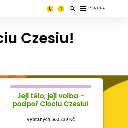
PONUKA
ciu Czesiu!
Její tělo, její volba -
podpoř Ciociu Czesiu!
Vybraných 560 239 Kč