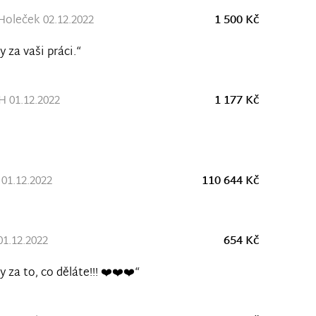
Holeček 02.12.2022
1 500 Kč
y za vaši práci.“
 01.12.2022
1 177 Kč
01.12.2022
110 644 Kč
01.12.2022
654 Kč
y za to, co děláte!!! ❤️❤️❤️“