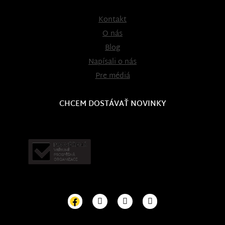
Kontakt
O nás
Blog
Napísali o nás
Pre médiá
CHCEM DOSTÁVAŤ NOVINKY