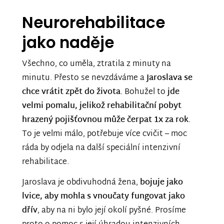
Neurorehabilitace
jako naděje
Všechno, co uměla, ztratila z minuty na
minutu. Přesto se nevzdáváme a
Jaroslava se
chce vrátit zpět do života
. Bohužel to
jde
velmi pomalu, jelikož rehabilitační pobyt
hrazený pojišťovnou může čerpat 1x za rok
.
To je velmi málo, potřebuje více cvičit – moc
ráda by odjela na další speciální intenzivní
rehabilitace.
Jaroslava je obdivuhodná žena,
bojuje jako
lvice, aby mohla s vnoučaty fungovat jako
dřív
, aby na ni bylo její okolí pyšné. Prosíme