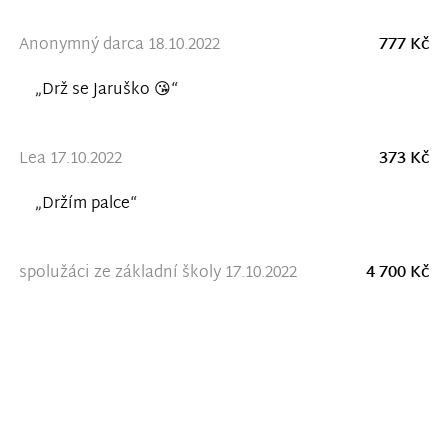
Anonymný darca 18.10.2022
777 Kč
„Drž se Jaruško 😘“
Lea 17.10.2022
373 Kč
„Držím palce“
spolužáci ze základní školy 17.10.2022
4 700 Kč