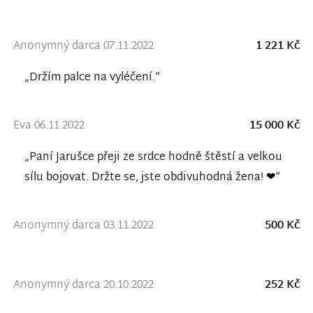
Anonymný darca 07.11.2022
1 221 Kč
„Držím palce na vyléčení.“
Eva 06.11.2022
15 000 Kč
„Paní Jarušce přeji ze srdce hodně štěstí a velkou
sílu bojovat. Držte se, jste obdivuhodná žena! ❤“
Anonymný darca 03.11.2022
500 Kč
Anonymný darca 20.10.2022
252 Kč