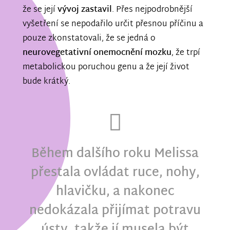
že se její
vývoj zastavil
. Přes nejpodrobnější
vyšetření se nepodařilo určit přesnou příčinu a
pouze zkonstatovali, že se jedná o
neurovegetativní onemocnění mozku
, že trpí
metabolickou poruchou genu a že její život
bude krátký.
Během dalšího roku Melissa
přestala ovládat ruce, nohy,
hlavičku, a nakonec
nedokázala přijímat potravu