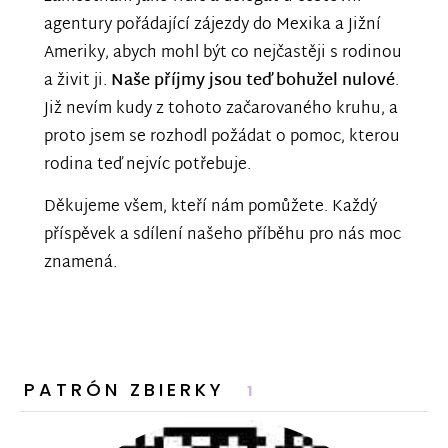
agentury pořádající zájezdy do Mexika a Jižní
Ameriky, abych mohl být co nejčastěji s rodinou
a živit ji.
Naše příjmy jsou teď bohužel nulové
.
Již nevím kudy z tohoto začarovaného kruhu, a
proto jsem se rozhodl požádat o pomoc, kterou
rodina teď nejvíc potřebuje.
Děkujeme všem, kteří nám pomůžete. Každý
příspěvek a sdílení našeho příběhu pro nás moc
znamená.
PATRÓN ZBIERKY
1