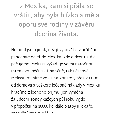
z Mexika, kam si přála se
vrátit, aby byla blízko a měla
oporu své rodiny v závěru
dceřina života.
Nemohl jsem jinak, než jí vyhovět a v průběhu
pandemie odjet do Mexika, kde o dceru stále
pečujeme. Melissa vyžaduje velmi náročnou
intenzivní péči jak finančně, tak i časově.
Melissu musíme vozit na kontroly přes 200 km
od domova a veškeré léčebné náklady v Mexiku
hradíme z jednoho příjmu. Jen výměna
žaludeční sondy každých půl roku vyjde
v přepočtu na 10000 kč, dále platby u lékaře,