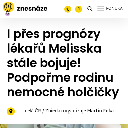
PONUKA
I přes prognózy
lékařů Melisska
stále bojuje!
Podpořme rodinu
nemocné holčičky
celá ČR / Zbierku organizuje
Martin Fuka