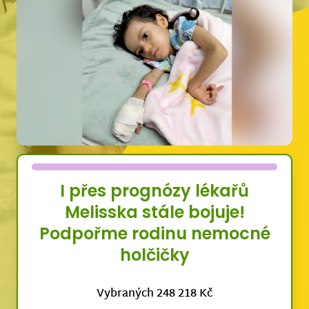
I přes prognózy lékařů
Melisska stále bojuje!
Podpořme rodinu nemocné
holčičky
Vybraných 248 218 Kč