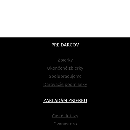
PRE DARCOV
Zbierky
Ukončené zbierky
Spolupracujeme
Darovacie podmienky
ZAKLADÁM ZBIERKU
Časté dotazy
Dvanástoro