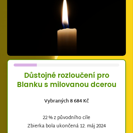
Důstojné rozloučení pro
Blanku s milovanou dcerou
Vybraných 8 684 Kč
22 % z původního cíle
Zbierka bola ukončená 12. máj 2024