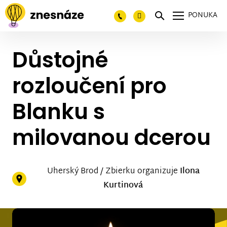
PONUKA
Důstojné
rozloučení pro
Blanku s
milovanou dcerou
Uherský Brod / Zbierku organizuje
Ilona
Kurtinová