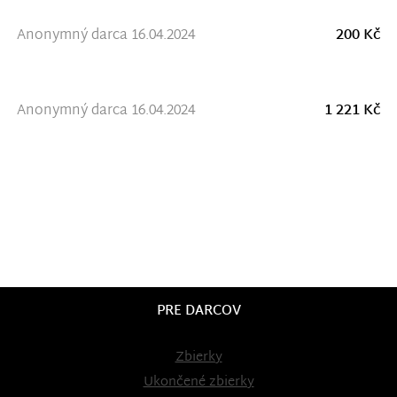
Anonymný darca 16.04.2024
200 Kč
Anonymný darca 16.04.2024
1 221 Kč
PRE DARCOV
Zbierky
Ukončené zbierky