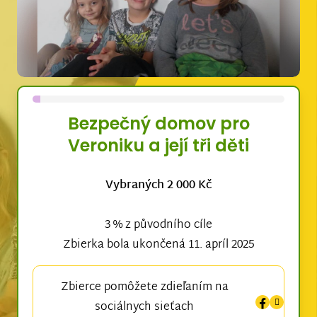
Bezpečný domov pro
Veroniku a její tři děti
Vybraných 2 000 Kč
3 % z původního cíle
Zbierka bola ukončená 11. apríl 2025
Zbierce pomôžete zdieľaním na
sociálnych sieťach