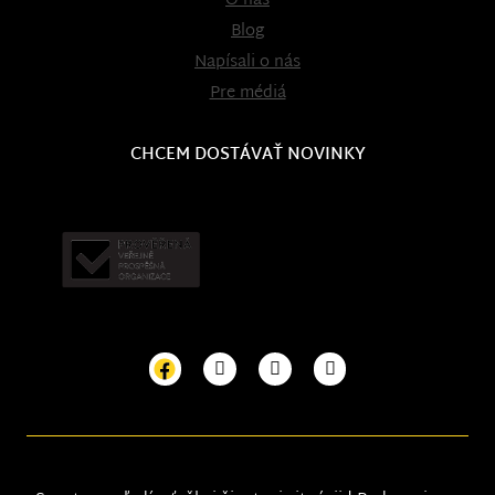
O nás
Blog
Napísali o nás
Pre médiá
CHCEM DOSTÁVAŤ NOVINKY