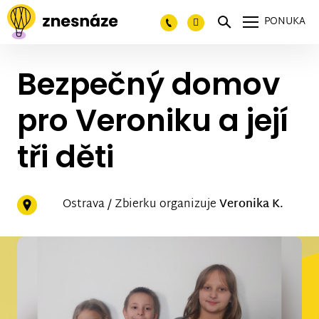
PONUKA
Bezpečný domov
pro Veroniku a její
tři děti
Ostrava / Zbierku organizuje
Veronika K.