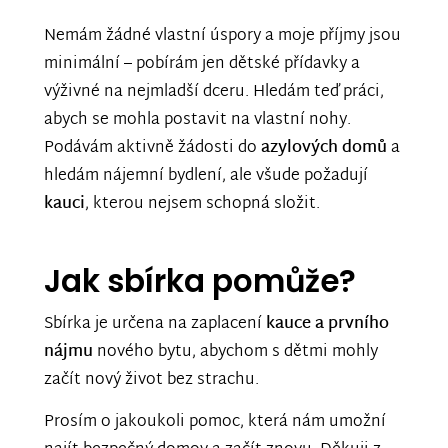
Nemám žádné vlastní úspory a moje příjmy jsou
minimální – pobírám jen dětské přídavky a
výživné na nejmladší dceru. Hledám teď práci,
abych se mohla postavit na vlastní nohy.
Podávám aktivně žádosti do
azylových domů
a
hledám nájemní bydlení, ale všude požadují
kauci
, kterou nejsem schopná složit.
Jak sbírka pomůže?
Sbírka je určena na zaplacení
kauce a prvního
nájmu
nového bytu, abychom s dětmi mohly
začít nový život bez strachu.
Prosím o jakoukoli pomoc, která nám umožní