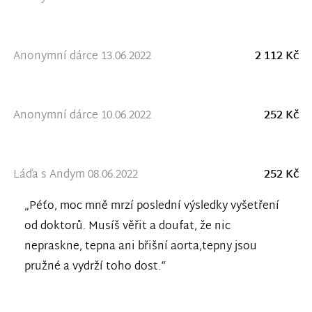
Anonymní dárce 13.06.2022
2 112 Kč
Anonymní dárce 10.06.2022
252 Kč
Láďa s Andym 08.06.2022
252 Kč
„Péťo, moc mně mrzí poslední výsledky vyšetření
od doktorů. Musíš věřit a doufat, že nic
nepraskne, tepna ani břišní aorta,tepny jsou
pružné a vydrží toho dost.“