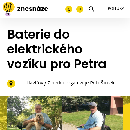
PONUKA
Baterie do
elektrického
vozíku pro Petra
Havířov / Zbierku organizuje
Petr Šimek