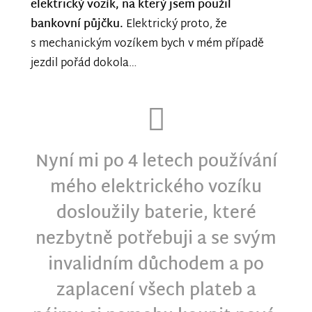
elektrický vozík, na který jsem použil
bankovní půjčku.
Elektrický proto, že
s mechanickým vozíkem bych v mém případě
jezdil pořád dokola…
Nyní mi po 4 letech používání
mého elektrického vozíku
dosloužily baterie, které
nezbytně potřebuji a se svým
invalidním důchodem a po
zaplacení všech plateb a