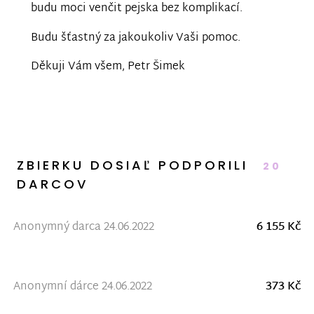
budu moci venčit pejska bez komplikací.
Budu šťastný za jakoukoliv Vaši pomoc.
Děkuji Vám všem, Petr Šimek
ZBIERKU DOSIAĽ PODPORILI
20
DARCOV
Anonymný darca 24.06.2022
6 155 Kč
Anonymní dárce 24.06.2022
373 Kč