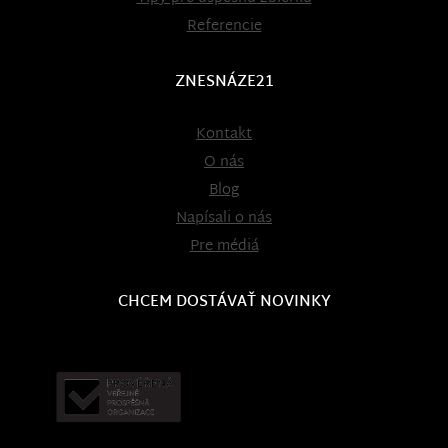
Referencie
ZNESNÁZE21
Kontakt
O nás
Blog
Napísali o nás
Pre médiá
CHCEM DOSTÁVAŤ NOVINKY