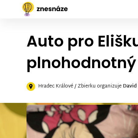
Auto pro Eliš
plnohodnotný 
Hradec Králové / Zbierku organizuje
David