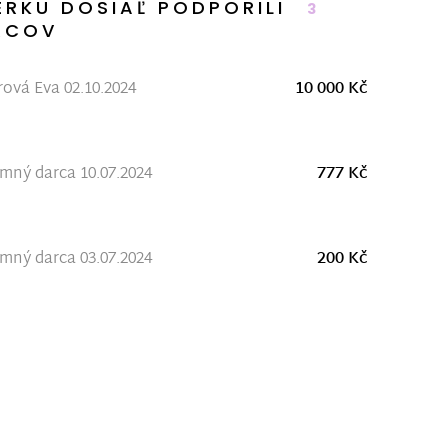
ERKU DOSIAĽ PODPORILI
3
RCOV
rová Eva 02.10.2024
10 000 Kč
ný darca 10.07.2024
777 Kč
ný darca 03.07.2024
200 Kč