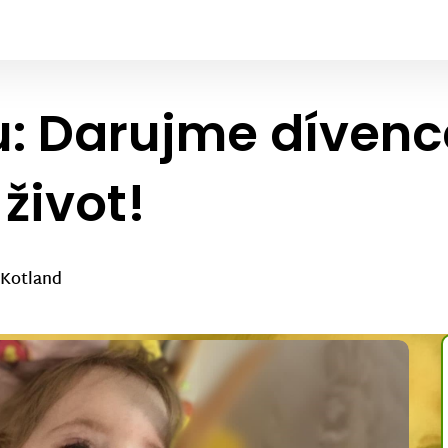
ku: Darujme dívenc
život!
 Kotland