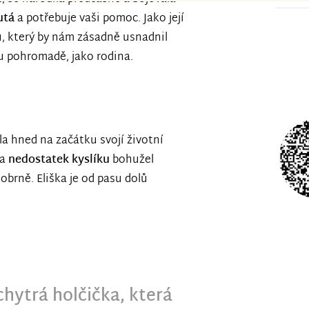
utá
a potřebuje vaši pomoc. Jako její
u, který by nám zásadně usnadnil
su pohromadě, jako rodina.
a hned na začátku svojí životní
a
nedostatek kyslíku
bohužel
obrně. Eliška je od pasu dolů
 chytrá holčička, která