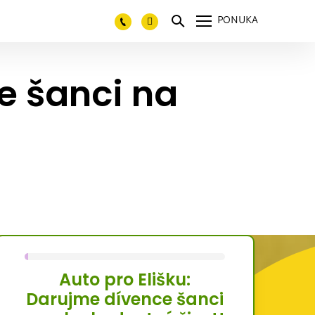
PONUKA
e šanci na
Auto pro Elišku:
Darujme dívence šanci