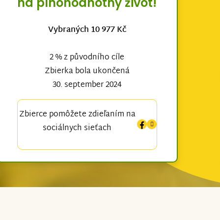
na plnohodnotný život!
Vybraných 10 977 Kč
2 % z původního cíle
Zbierka bola ukončená
30. september 2024
Zbierce pomôžete zdieľaním na
sociálnych sieťach