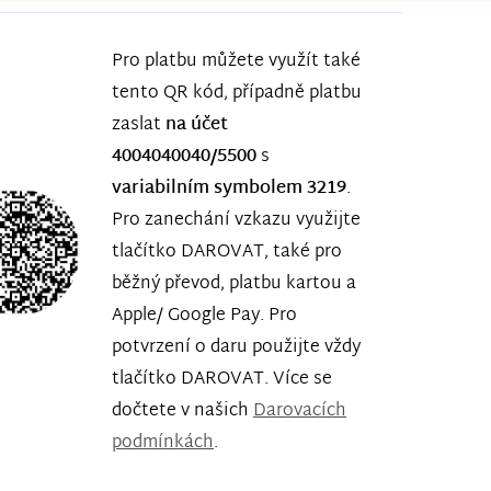
Pro platbu můžete využít také
tento QR kód, případně platbu
zaslat
na účet
4004040040/5500
s
variabilním symbolem 3219
.
Pro zanechání vzkazu využijte
tlačítko DAROVAT, také pro
běžný převod, platbu kartou a
Apple/ Google Pay. Pro
potvrzení o daru použijte vždy
tlačítko DAROVAT. Více se
dočtete v našich
Darovacích
podmínkách
.