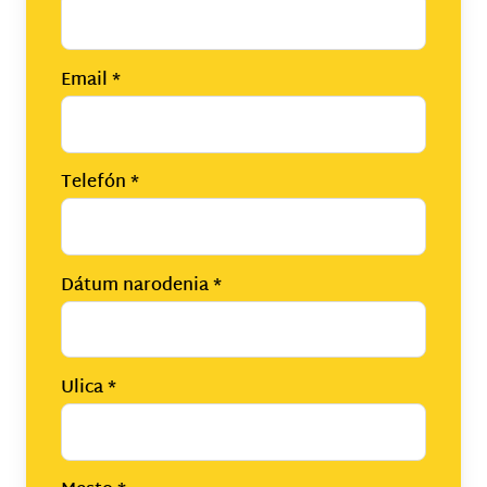
Email
*
Telefón
*
Dátum narodenia
*
Ulica
*