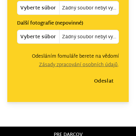
Vyberte súbor
Žádný soubor nebyl vybrán
Další fotografie (nepovinné)
Vyberte súbor
Žádný soubor nebyl vybrán
Odesláním fomuláře berete na vědomí
Zásady zpracování osobních údajů
.
Odeslat
PRE DARCOV