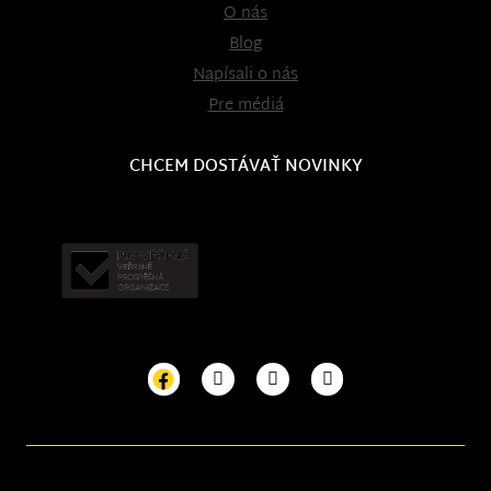
O nás
Blog
Napísali o nás
Pre médiá
CHCEM DOSTÁVAŤ NOVINKY