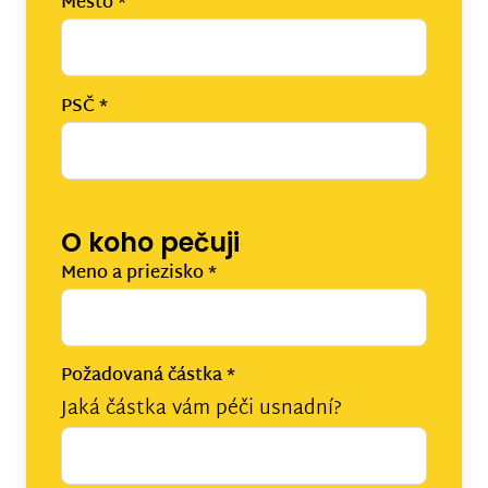
Mesto
*
PSČ
*
O koho pečuji
Meno a priezisko
*
Požadovaná částka
*
Jaká částka vám péči usnadní?