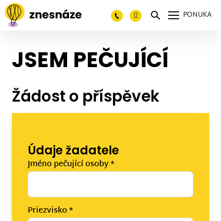
PONUKA
JSEM PEČUJÍCÍ
Žádost o příspěvek
Údaje žadatele
Jméno pečující osoby
*
Priezvisko
*