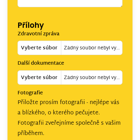
Přílohy
Zdravotní zpráva
Vyberte súbor
Žádný soubor nebyl vybrán
Další dokumentace
Vyberte súbor
Žádný soubor nebyl vybrán
Fotografie
Přiložte prosím fotografii - nejlépe vás
a blízkého, o kterého pečujete.
Fotografii zveřejníme společně s vašim
příběhem.