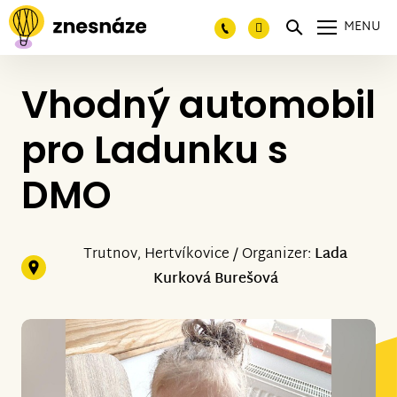
MENU
Vhodný automobil
pro Ladunku s
DMO
Trutnov, Hertvíkovice / Organizer:
Lada
Kurková Burešová