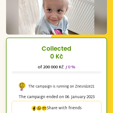
Collected
0 Kč
of 200 000 Kč
/ 0 %
The campaign is running on Znesnáze21
The campaign ended on 06. January 2023
Share with friends