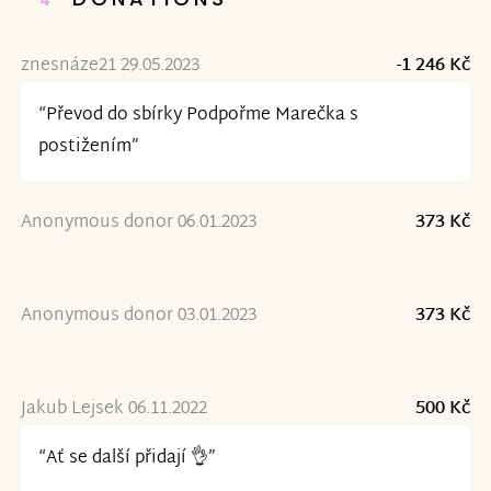
4
znesnáze21 29.05.2023
-1 246 Kč
“Převod do sbírky Podpořme Marečka s
postižením”
Anonymous donor 06.01.2023
373 Kč
Anonymous donor 03.01.2023
373 Kč
Jakub Lejsek 06.11.2022
500 Kč
“Ať se další přidají 👌”