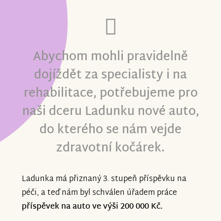
Abychom mohli pravidelně
dojíždět za specialisty i na
rehabilitace, potřebujeme pro
naši dceru Ladunku nové auto,
do kterého se nám vejde
zdravotní kočárek.
Ladunka má přiznaný 3. stupeň příspěvku na
péči, a teď nám byl schválen úřadem práce
příspěvek na auto ve výši 200 000 Kč.