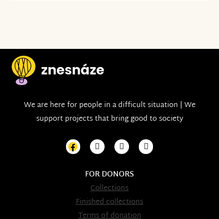
We are here for people in a difficult situation | We
support projects that bring good to society
FOR DONORS
Collections
Finished collections
Terms of donation