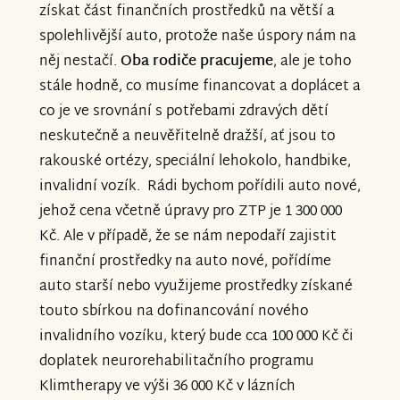
získat část finančních prostředků na větší a
spolehlivější auto, protože naše úspory nám na
něj nestačí.
Oba rodiče pracujeme
, ale je toho
stále hodně, co musíme financovat a doplácet a
co je ve srovnání s potřebami zdravých dětí
neskutečně a neuvěřitelně dražší, ať jsou to
rakouské ortézy, speciální lehokolo, handbike,
invalidní vozík. Rádi bychom pořídili auto nové,
jehož cena včetně úpravy pro ZTP je 1 300 000
Kč. Ale v případě, že se nám nepodaří zajistit
finanční prostředky na auto nové, pořídíme
auto starší nebo využijeme prostředky získané
touto sbírkou na dofinancování nového
invalidního vozíku, který bude cca 100 000 Kč či
doplatek neurorehabilitačního programu
Klimtherapy ve výši 36 000 Kč v lázních