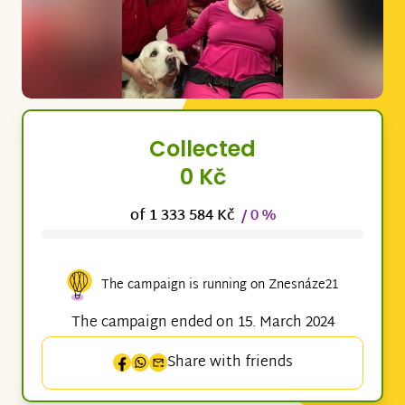
Collected
0 Kč
of 1 333 584 Kč
/ 0 %
The campaign is running on Znesnáze21
The campaign ended on 15. March 2024
Share with friends