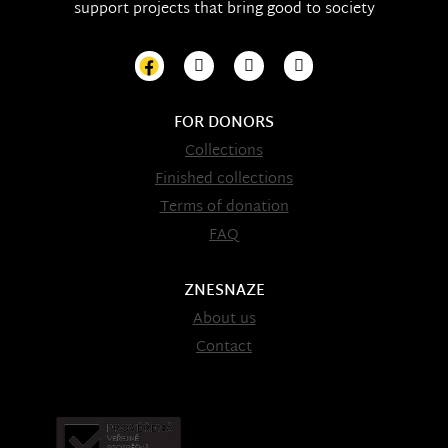
support projects that bring good to society
FOR DONORS
Collections
Finished collections
Terms of donation
FAQ
ZNESNAZE
About us
Contact