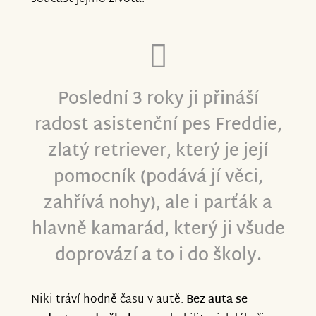
Poslední 3 roky ji přináší
radost asistenční pes Freddie,
zlatý retriever, který je její
pomocník (podává jí věci,
zahřívá nohy), ale i parťák a
hlavně kamarád, který ji všude
doprovází a to i do školy.
Niki tráví hodně času v autě.
Bez auta se