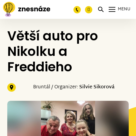
MENU
Větší auto pro
Nikolku a
Freddieho
Bruntál / Organizer:
Silvie Sikorová