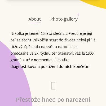
6
About
Photo gallery
Nikolka je téměř 15-letá slečna a Freddie je její
psí asistent. Nikolčin start do života nebyl příliš
růžový. Spěchala na svět a narodila se
předčasně ve 27. týdnu těhotenství, vážila 1300
gramů a už v nemocnici jí lékařka
diagnostikovala postižení dolních končetin.
Přestože hned po narození