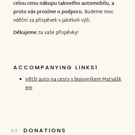
celou cenu nákupu takového automobilu, a
proto vás prosíme o podporu.
Budeme moc
vděční za příspěvek v jakékoli výši.
Děkujeme
za vaše příspěvky!
ACCOMPANYING LINKS1
Větší auto na cesty s bojovníkem Matyášk
em
DONATIONS
98