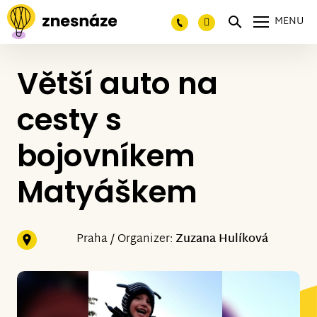
MENU
Větší auto na
cesty s
bojovníkem
Matyáškem
Praha / Organizer:
Zuzana Hulíková