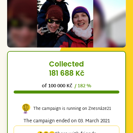
Collected
181 688 Kč
of 100 000 Kč
/ 182 %
The campaign is running on Znesnáze21
The campaign ended on 03. March 2021