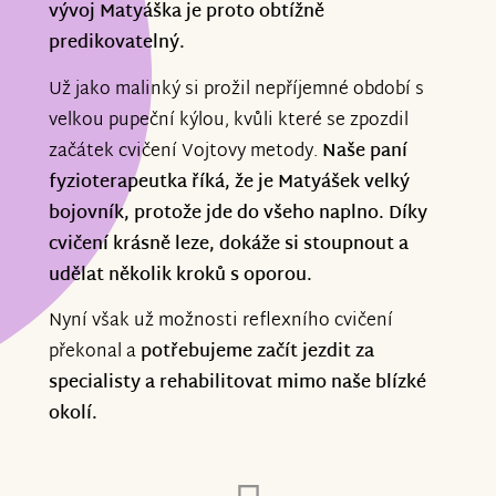
vývoj Matyáška je proto obtížně
predikovatelný.
Už jako malinký si prožil nepříjemné období s
velkou pupeční kýlou, kvůli které se zpozdil
začátek cvičení Vojtovy metody.
Naše paní
fyzioterapeutka říká, že je Matyášek velký
bojovník, protože jde do všeho naplno. Díky
cvičení krásně leze, dokáže si stoupnout a
udělat několik kroků s oporou.
Nyní však už možnosti reflexního cvičení
překonal a
potřebujeme začít jezdit za
specialisty a rehabilitovat mimo naše blízké
okolí.