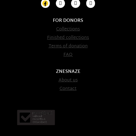
FOR DONORS
Collections
Finished collections
Terms of donation
FAQ
ZNESNAZE
About us
Contact