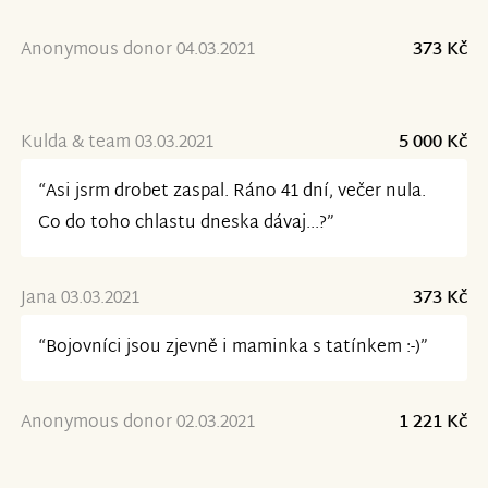
Anonymous donor 04.03.2021
373 Kč
Kulda & team 03.03.2021
5 000 Kč
“Asi jsrm drobet zaspal. Ráno 41 dní, večer nula.
Co do toho chlastu dneska dávaj...?”
Jana 03.03.2021
373 Kč
“Bojovníci jsou zjevně i maminka s tatínkem :-)”
Anonymous donor 02.03.2021
1 221 Kč