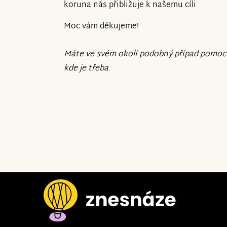
koruna nás přibližuje k našemu cíli
Moc vám děkujeme!
Máte ve svém okolí podobný případ pomoc
kde je třeba
.