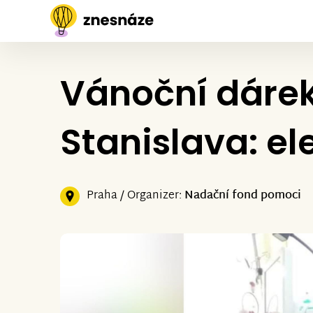
Vánoční dáre
Stanislava: el
Praha / Organizer:
Nadační fond pomoci