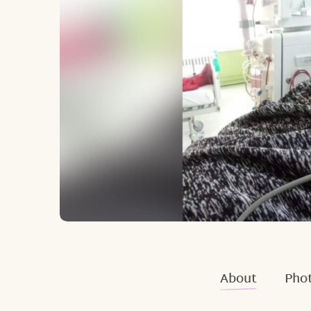
About
Phot