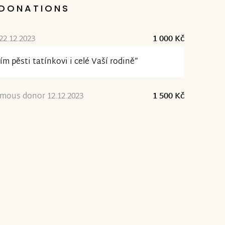
DONATIONS
 22.12.2023
1 000 Kč
ím pěsti tatínkovi i celé Vaší rodině”
mous donor 12.12.2023
1 500 Kč