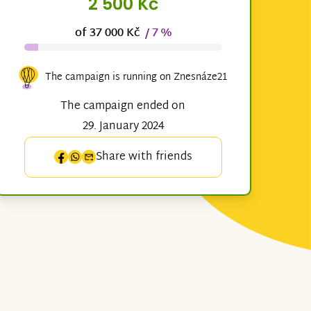
2 500 Kč
of 37 000 Kč
/ 7 %
The campaign is running on Znesnáze21
The campaign ended on
29. January 2024
Share with friends