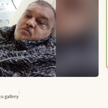
2
o gallery