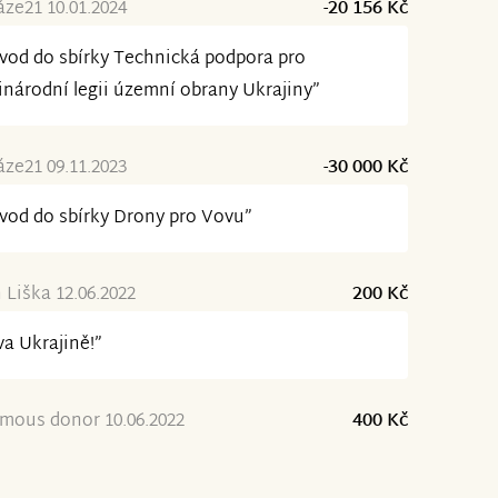
ze21 10.01.2024
-20 156 Kč
vod do sbírky Technická podpora pro
národní legii územní obrany Ukrajiny”
ze21 09.11.2023
-30 000 Kč
vod do sbírky Drony pro Vovu”
 Liška 12.06.2022
200 Kč
va Ukrajině!”
mous donor 10.06.2022
400 Kč