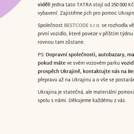
viděl!
Jedna tato TATRA stojí od 250 000 Kč
vybavení. Zajistěme jich pro pomoc Ukrajin
Společnost
BESTCODE s.r.o.
se rozhodla v
první vozidlo, které poveze v příštím týdn
rovnou tam zůstane.
PS:
Dopravní společnosti, autobazary, ma
pokud máte
ve svém vozovém parku
vozid
prospěch Ukrajině, kontaktujte nás na B
přepravu až na Ukrajinu a o vše se postará
Ukrajina je statečná, ale materiální pomo
spolu s námi. Děkujeme každému z vás.