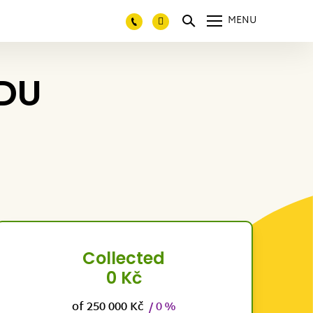
MENU
DU
Collected
0 Kč
of 250 000 Kč
/ 0 %