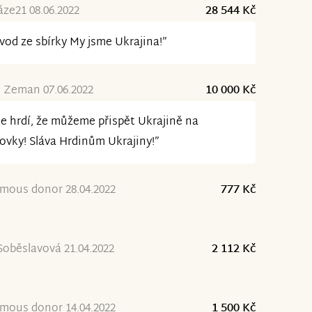
ze21 08.06.2022
28 544 Kč
vod ze sbírky My jsme Ukrajina!”
 Zeman 07.06.2022
10 000 Kč
e hrdí, že můžeme přispět Ukrajině na
ovky! Sláva Hrdinům Ukrajiny!”
mous donor 28.04.2022
777 Kč
oběslavová 21.04.2022
2 112 Kč
mous donor 14.04.2022
1 500 Kč