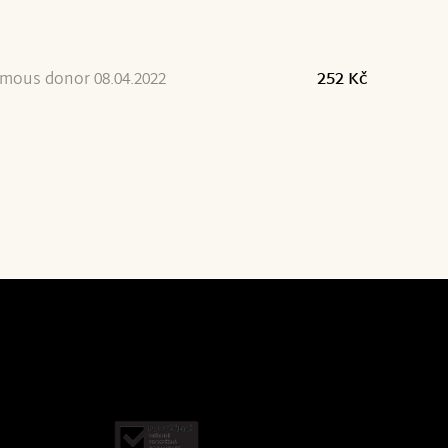
mous donor 08.04.2022
252 Kč