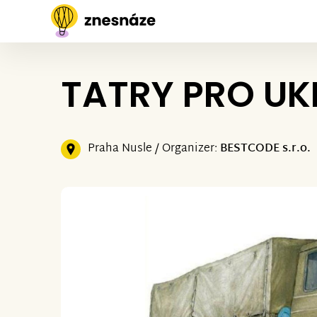
TATRY PRO U
Praha Nusle / Organizer:
BESTCODE s.r.o.