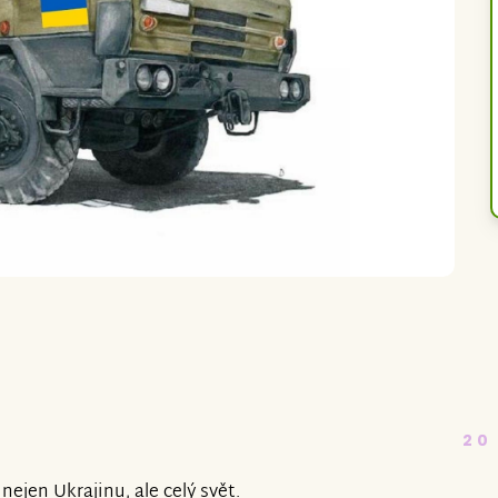
20
nejen Ukrajinu, ale celý svět.