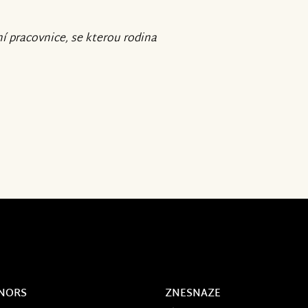
í pracovnice, se kterou rodina
NORS
ZNESNAZE