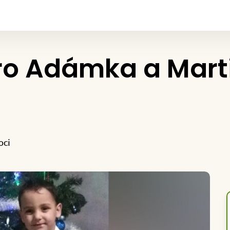
ro Adámka a Mart
oci