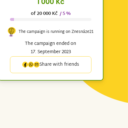
1 000 Kč
of 20 000 Kč
/ 5 %
The campaign is running on Znesnáze21
The campaign ended on
17. September 2023
Share with friends