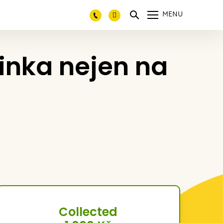
MENU
inka nejen na
Collected