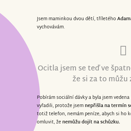
Jsem maminkou dvou dětí, tříletého
Adam
vychovávám.
Ocitla jsem se teď ve špatn
že si za to můžu 
Pobírám sociální dávky a byla jsem vedena
vyřadili, protože jsem
nepřišla na termín 
totiž telefon, nemám peníze, abych si ho k
omluvit, že
nemůžu dojít na schůzku.