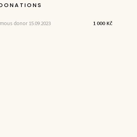
DONATIONS
mous donor 15.09.2023
1 000 Kč