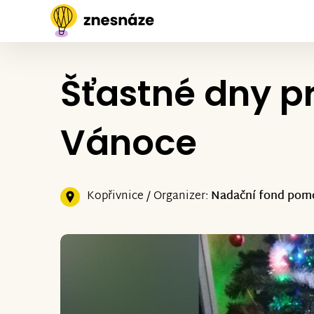
Šťastné dny p
Vánoce
Kopřivnice / Organizer:
Nadační fond pom