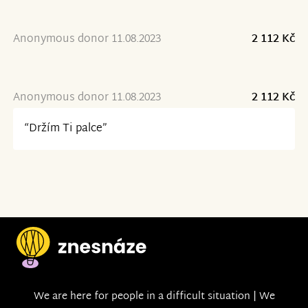
Anonymous donor 11.08.2023
2 112 Kč
Anonymous donor 11.08.2023
2 112 Kč
“Držím Ti palce”
We are here for people in a difficult situation | We