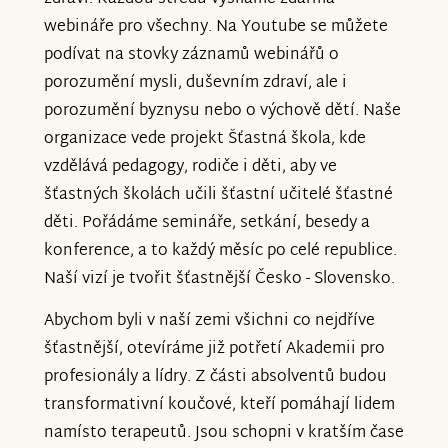
webináře pro všechny. Na Youtube se můžete
podívat na stovky záznamů webinářů o
porozumění mysli, duševním zdraví, ale i
porozumění byznysu nebo o výchově dětí. Naše
organizace vede projekt Šťastná škola, kde
vzdělává pedagogy, rodiče i děti, aby ve
šťastných školách učili šťastní učitelé šťastné
děti. Pořádáme semináře, setkání, besedy a
konference, a to každý měsíc po celé republice.
Naší vizí je tvořit šťastnější Česko - Slovensko.
Abychom byli v naší zemi všichni co nejdříve
šťastnější, otevíráme již potřetí Akademii pro
profesionály a lídry. Z části absolventů budou
transformativní koučové, kteří pomáhají lidem
namísto terapeutů. Jsou schopni v kratším čase