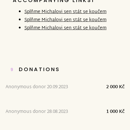
ACCOMPANYING LINKS1
Splňme Michalovi sen stát se koučem
Splňme Michalovi sen stát se koučem
Splňme Michalovi sen stát se koučem
DONATIONS
9
Anonymous donor 20.09.2023
2 000 Kč
Anonymous donor 28.08.2023
1 000 Kč