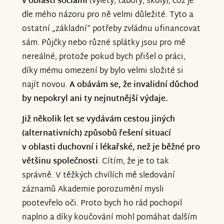
v oblasti sociální
(výlety, tábory, školy), což je
dle mého názoru pro ně velmi důležité. Tyto a
ostatní „základní“ potřeby zvládnu ufinancovat
sám. Půjčky nebo různé splátky jsou pro mě
nereálné, protože pokud bych přišel o práci,
díky mému omezení by bylo velmi složité si
najít novou.
A obávám se, že invalidní důchod
by nepokryl ani ty nejnutnější výdaje.
Již několik let se vydávám cestou jiných
(alternativních) způsobů řešení situací
v oblasti duchovní i lékařské, než je běžné pro
většinu společnosti
. Cítím, že je to tak
správně. V těžkých chvílích mě sledování
záznamů Akademie porozumění mysli
pootevřelo oči. Proto bych ho rád pochopil
naplno a díky koučování mohl pomáhat dalším