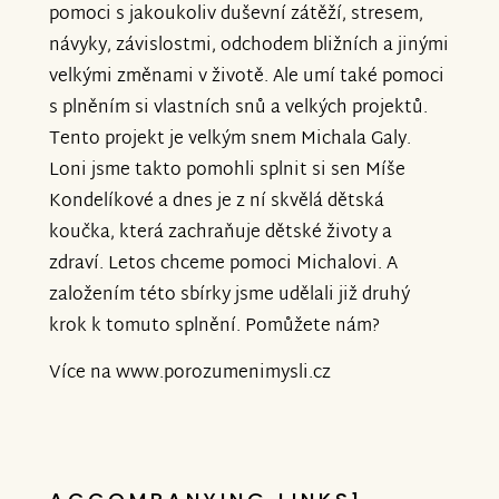
pomoci s jakoukoliv duševní zátěží, stresem,
návyky, závislostmi, odchodem bližních a jinými
velkými změnami v životě. Ale umí také pomoci
s plněním si vlastních snů a velkých projektů.
Tento projekt je velkým snem Michala Galy.
Loni jsme takto pomohli splnit si sen Míše
Kondelíkové a dnes je z ní skvělá dětská
koučka, která zachraňuje dětské životy a
zdraví. Letos chceme pomoci Michalovi. A
založením této sbírky jsme udělali již druhý
krok k tomuto splnění. Pomůžete nám?
Více na www.porozumenimysli.cz