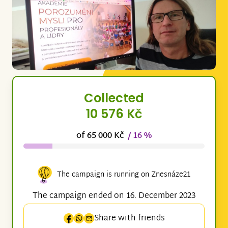
Collected
10 576 Kč
of 65 000 Kč
/ 16 %
The campaign is running on Znesnáze21
The campaign ended on 16. December 2023
Share with friends