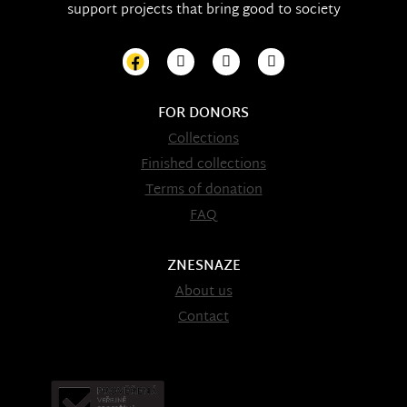
support projects that bring good to society
FOR DONORS
Collections
Finished collections
Terms of donation
FAQ
ZNESNAZE
About us
Contact